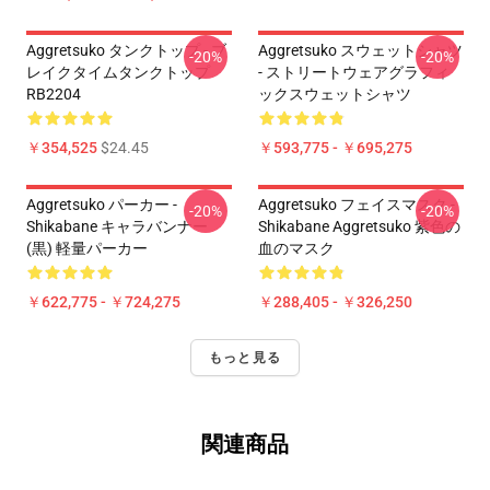
Aggretsuko タンクトップ - ブ
Aggretsuko スウェットシャツ
-20%
-20%
レイクタイムタンクトップ
- ストリートウェアグラフィ
RB2204
ックスウェットシャツ
￥354,525
$24.45
￥593,775 - ￥695,275
Aggretsuko パーカー -
Aggretsuko フェイスマスク -
-20%
-20%
Shikabane キャラバンナー
Shikabane Aggretsuko 紫色の
(黒) 軽量パーカー
血のマスク
￥622,775 - ￥724,275
￥288,405 - ￥326,250
もっと見る
関連商品