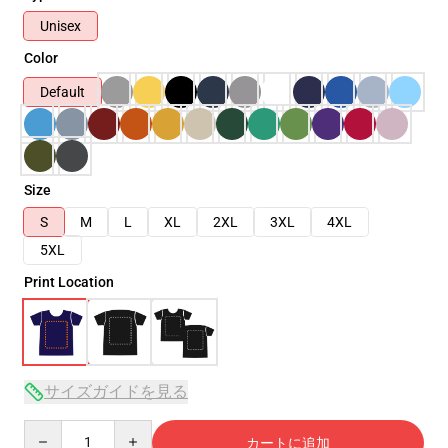
Unisex
Color
Default
Size
S
M
L
XL
2XL
3XL
4XL
5XL
Print Location
サイズガイドを見る
Quantity
カートに追加