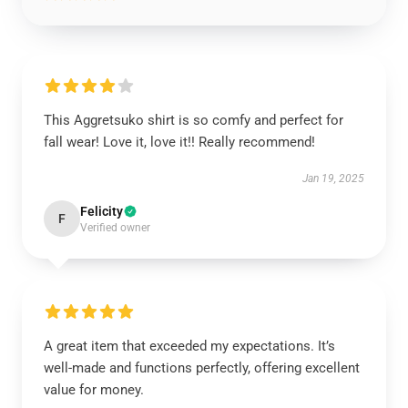
This Aggretsuko shirt is so comfy and perfect for
fall wear! Love it, love it!! Really recommend!
Jan 19, 2025
Felicity
F
Verified owner
A great item that exceeded my expectations. It’s
well-made and functions perfectly, offering excellent
value for money.