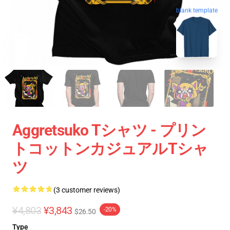
blank template
Aggretsuko Tシャツ - プリン
トコットンカジュアルTシャ
ツ
(3 customer reviews)
¥4,803
¥3,843
-20%
$26.50
Type