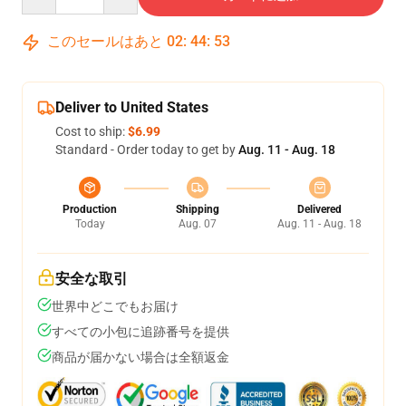
このセールはあと
02
:
44
:
52
Deliver to United States
Cost to ship:
$6.99
Standard - Order today to get by
Aug. 11 - Aug. 18
Production
Shipping
Delivered
Today
Aug. 07
Aug. 11 - Aug. 18
安全な取引
世界中どこでもお届け
すべての小包に追跡番号を提供
商品が届かない場合は全額返金