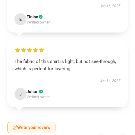
Jan 16, 2025
Eloise
E
Verified owner
The fabric of this shirt is light, but not see-through,
which is perfect for layering.
Jan 14, 2025
Julian
J
Verified owner
Write your review