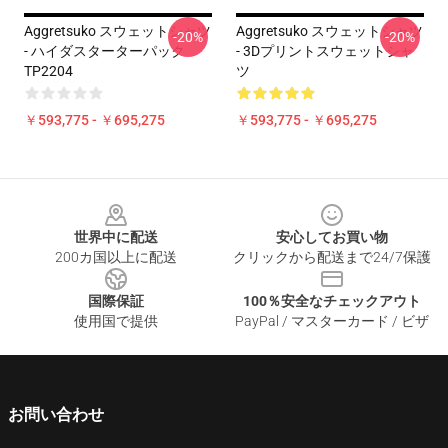
Aggretsuko スウェットシャツ
Aggretsuko スウェットシャツ
-20%
-20%
- ハイダスターターパック
- 3Dプリントスウェットシャ
TP2204
ツ
￥593,775 - ￥695,275
￥593,775 - ￥695,275
Footer
世界中に配送
安心してお買い物
200カ国以上に配送
クリックから配送まで24/7保護
国際保証
100％安全なチェックアウト
使用国で提供
PayPal / マスターカード / ビザ
お問い合わせ