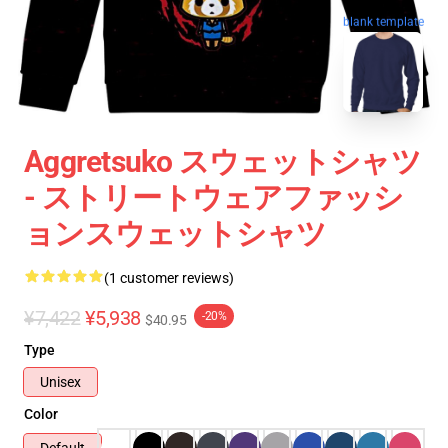
blank template
Aggretsuko スウェットシャツ
- ストリートウェアファッシ
ョンスウェットシャツ
(1 customer reviews)
¥7,422
¥5,938
-20%
$40.95
Type
Unisex
Color