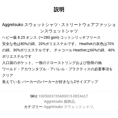
説明
Aggretsuko スウェットシャツ - ストリートウェアファッショ
ンスウェットシャツ
ヘビー級 8.25 オンス. (〜280 gsm) コットンリッチフリース
安全な色は80%の綿、20%ポリエステルです。 Heatherの灰色は70%
の綿、30%ポリエステルです。 チャコール Heatherは60%の綿、40%
ポリエステルです
入口袋のポケット、一致のドローストリングおよび肋骨の袖
ワールド・アカウンタブル・アパレル・プラクティスの必要事項を
クリア
覚えている: パーカーのパーカーが好きなら2サイズアップ
SKU
:
1005003735400013-DEFAULT
Aggretsuko 服飾品
,
カテゴリー
:
Aggretsuko スウェットシャツ
,