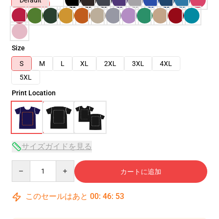
Default
Size
S
M
L
XL
2XL
3XL
4XL
5XL
Print Location
サイズガイドを見る
Quantity
カートに追加
このセールはあと
00
:
46
:
52