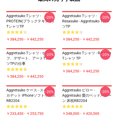
Aggretsuko Tシャツ -
Aggretsuko Tシャツ -
-20%
-20%
PROTEIN(ブラックテキスト)
Resasuke - Aggretsuko Tシャ
TシャツTP
ツTP
￥384,250 - ￥442,250
￥384,250 - ￥442,250
Aggretsuko Tシャツ - セル
Aggretsuko Tシャツ - Retsuko
-20%
-20%
フ、デザート、アートTシャ
Tシャツ TP
ツTPの仕事
￥384,250 - ￥442,250
￥384,250 - ￥442,250
Aggretsuko ケース - スペース
Aggretsuko ピロー -
-20%
-20%
カデット IPhoneソフトケース
Aggretsuko 愛のベッドパター
RB2204
ン 床枕RB2204
￥233,450 - ￥253,750
￥348,000 - ￥420,500