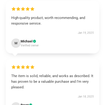
High-quality product, worth recommending, and
responsive service.
Jan 19, 2025
Michael
M
Verified owner
The item is solid, reliable, and works as described. It
has proven to be a valuable purchase and I’m very
pleased.
Jan 18, 2025