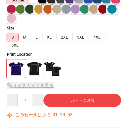
Default
Size
S
M
L
XL
2XL
3XL
4XL
5XL
Print Location
サイズガイドを見る
Quantity
カートに追加
このセールはあと
01
:
23
:
53