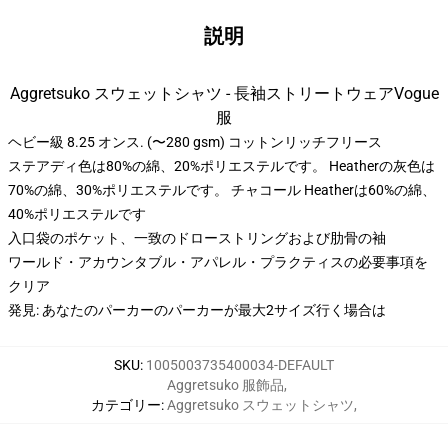
説明
Aggretsuko スウェットシャツ - 長袖ストリートウェアVogue
服
ヘビー級 8.25 オンス. (〜280 gsm) コットンリッチフリース
ステアディ色は80%の綿、20%ポリエステルです。 Heatherの灰色は
70%の綿、30%ポリエステルです。 チャコール Heatherは60%の綿、
40%ポリエステルです
入口袋のポケット、一致のドローストリングおよび肋骨の袖
ワールド・アカウンタブル・アパレル・プラクティスの必要事項を
クリア
発見: あなたのパーカーのパーカーが最大2サイズ行く場合は
SKU
:
1005003735400034-DEFAULT
Aggretsuko 服飾品
,
カテゴリー
:
Aggretsuko スウェットシャツ
,