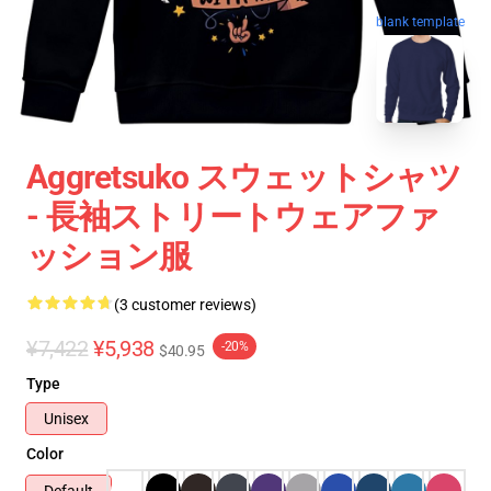
blank template
Aggretsuko スウェットシャツ
- 長袖ストリートウェアファ
ッション服
(3 customer reviews)
¥7,422
¥5,938
-20%
$40.95
Type
Unisex
Color