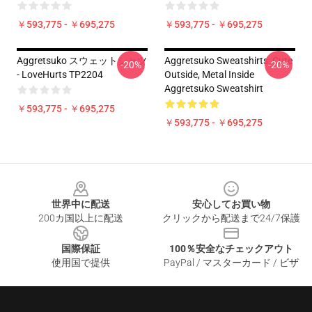
￥593,775 - ￥695,275
￥593,775 - ￥695,275
Aggretsuko スウェットシャツ
Aggretsuko Sweatshirts: Cute
-20%
-20%
- LoveHurts TP2204
Outside, Metal Inside
Aggretsuko Sweatshirt
￥593,775 - ￥695,275
￥593,775 - ￥695,275
Footer
世界中に配送
安心してお買い物
200カ国以上に配送
クリックから配送まで24/7保護
国際保証
100％安全なチェックアウト
使用国で提供
PayPal / マスターカード / ビザ