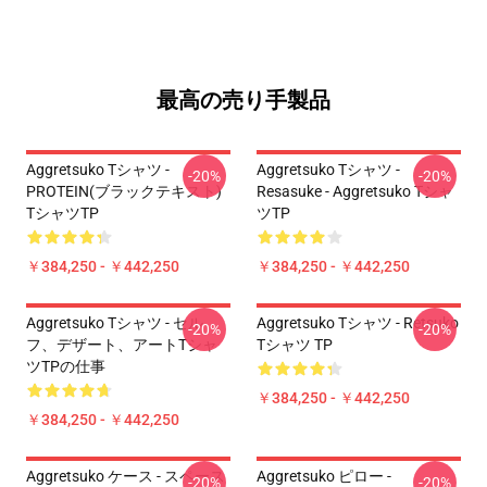
最高の売り手製品
Aggretsuko Tシャツ -
Aggretsuko Tシャツ -
-20%
-20%
PROTEIN(ブラックテキスト)
Resasuke - Aggretsuko Tシャ
TシャツTP
ツTP
￥384,250 - ￥442,250
￥384,250 - ￥442,250
Aggretsuko Tシャツ - セル
Aggretsuko Tシャツ - Retsuko
-20%
-20%
フ、デザート、アートTシャ
Tシャツ TP
ツTPの仕事
￥384,250 - ￥442,250
￥384,250 - ￥442,250
Aggretsuko ケース - スペース
Aggretsuko ピロー -
-20%
-20%