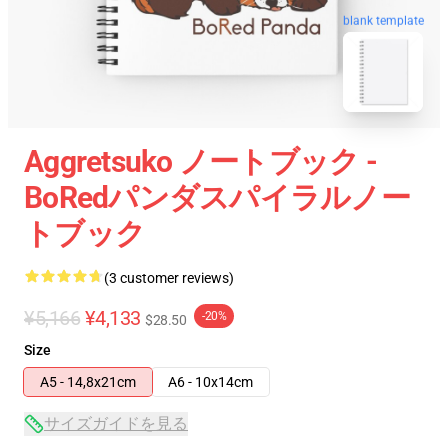
blank template
Aggretsuko ノートブック -
BoRedパンダスパイラルノー
トブック
(3 customer reviews)
¥5,166
¥4,133
-20%
$28.50
Size
A5 - 14,8x21cm
A6 - 10x14cm
サイズガイドを見る