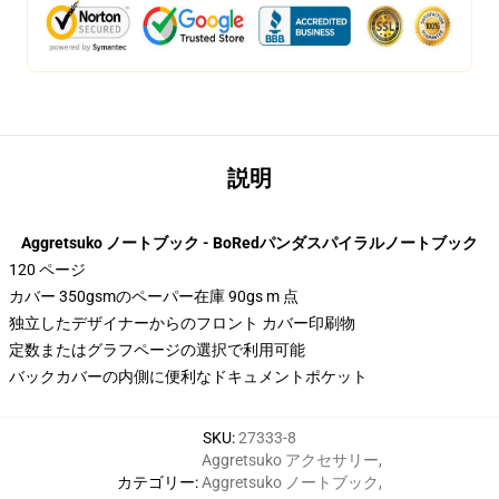
説明
Aggretsuko ノートブック - BoRedパンダスパイラルノートブック
120 ページ
カバー 350gsmのペーパー在庫 90gs m 点
独立したデザイナーからのフロント カバー印刷物
定数またはグラフページの選択で利用可能
バックカバーの内側に便利なドキュメントポケット
SKU
:
27333-8
Aggretsuko アクセサリー
,
カテゴリー
:
Aggretsuko ノートブック
,