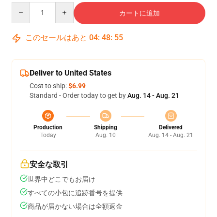
Quantity
カートに追加
このセールはあと
04
:
48
:
54
Deliver to United States
Cost to ship:
$6.99
Standard - Order today to get by
Aug. 14 - Aug. 21
Production
Shipping
Delivered
Today
Aug. 10
Aug. 14 - Aug. 21
安全な取引
世界中どこでもお届け
すべての小包に追跡番号を提供
商品が届かない場合は全額返金