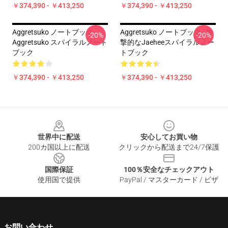
￥374,390 - ￥413,250
￥374,390 - ￥413,250
Aggretsuko ノートブック -
Aggretsuko ノートブック - 攻
-20%
-20%
Aggretsuko スパイラルノート
撃的なJaeheeスパイラルノー
ブック
トブック
￥374,390 - ￥413,250
￥374,390 - ￥413,250
Footer
世界中に配送
安心してお買い物
200カ国以上に配送
クリックから配送まで24/7保護
国際保証
100％安全なチェックアウト
使用国で提供
PayPal / マスターカード / ビザ
お問い合わせ