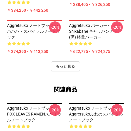
￥288,405 - ￥326,250
￥384,250 - ￥442,250
Aggretsuko ノートブック - ハ
Aggretsuko パーカー -
-20%
-20%
ハハハ・スパイラルノートブ
Shikabane キャラバンナー
ック
(黒) 軽量パーカー
￥374,390 - ￥413,250
￥622,775 - ￥724,275
もっと見る
関連商品
Aggretsuko ノートブック -
Aggretsuko ノートブック -
-20%
-20%
FOX LEAVES RAMENスパイラ
Aggretsukoふわのスパイラル
ルノートブック
ノートブック