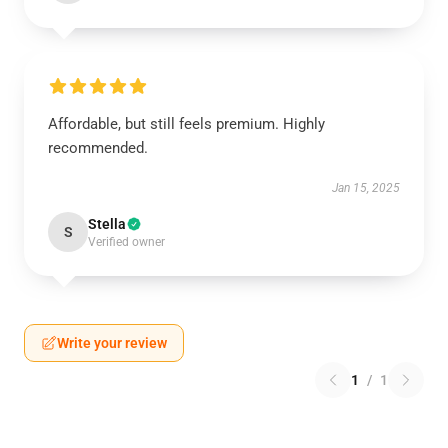
Affordable, but still feels premium. Highly
recommended.
Jan 15, 2025
Stella
S
Verified owner
Write your review
1
/
1