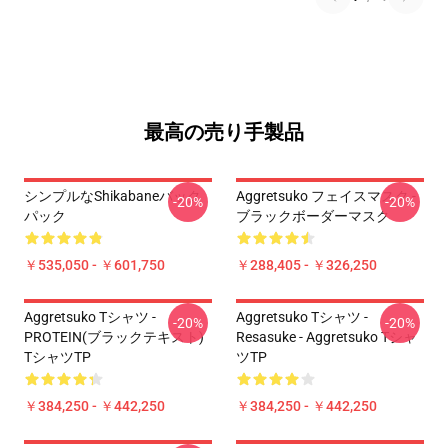
最高の売り手製品
シンプルなShikabaneバック
Aggretsuko フェイスマスク -
-20%
-20%
パック
ブラックボーダーマスク
￥535,050 - ￥601,750
￥288,405 - ￥326,250
Aggretsuko Tシャツ -
Aggretsuko Tシャツ -
-20%
-20%
PROTEIN(ブラックテキスト)
Resasuke - Aggretsuko Tシャ
TシャツTP
ツTP
￥384,250 - ￥442,250
￥384,250 - ￥442,250