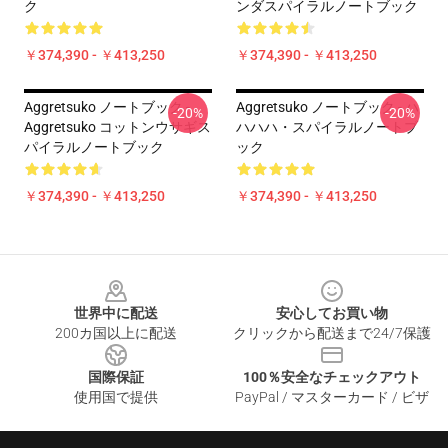
ク
ンダスパイラルノートブック
￥374,390 - ￥413,250
￥374,390 - ￥413,250
Aggretsuko ノートブック -
Aggretsuko ノートブック - ハ
-20%
-20%
Aggretsuko コットンウサギス
ハハハ・スパイラルノートブ
パイラルノートブック
ック
￥374,390 - ￥413,250
￥374,390 - ￥413,250
Footer
世界中に配送
安心してお買い物
200カ国以上に配送
クリックから配送まで24/7保護
国際保証
100％安全なチェックアウト
使用国で提供
PayPal / マスターカード / ビザ