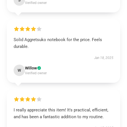
S
Verified owner
Solid Aggretsuko notebook for the price. Feels
durable.
Jan 18, 2025
Willow
W
Verified owner
I really appreciate this item! It's practical, efficient,
and has been a fantastic addition to my routine.