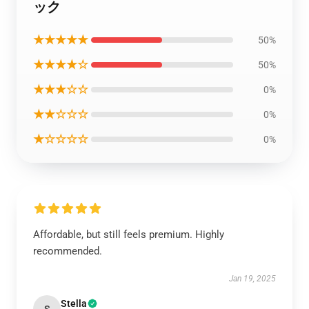
ック
★★★★★
50%
★★★★☆
50%
★★★☆☆
0%
★★☆☆☆
0%
★☆☆☆☆
0%
Affordable, but still feels premium. Highly
recommended.
Jan 19, 2025
Stella