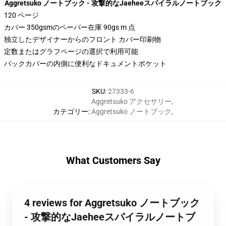
Aggretsuko ノートブック - 攻撃的なJaeheeスパイラルノートブック
120 ページ
カバー 350gsmのペーパー在庫 90gs m 点
独立したデザイナーからのフロント カバー印刷物
定数またはグラフページの選択で利用可能
バックカバーの内側に便利なドキュメントポケット
SKU
:
27333-6
Aggretsuko アクセサリー
,
カテゴリー
:
Aggretsuko ノートブック
,
What Customers Say
4 reviews for Aggretsuko ノートブック
- 攻撃的なJaeheeスパイラルノートブ