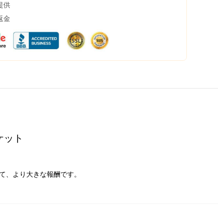
提供
返金
ャケット
って、より大きな報酬です。