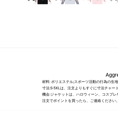
Agg
材料: ポリエステル;スポーツ活動の行為の生
寸法:S-5XLは、注文よりもすぐに寸法チャ
機会:ジャケットは、ハロウィーン、コスプレ
注文でポイントを買ったら、ご連絡ください