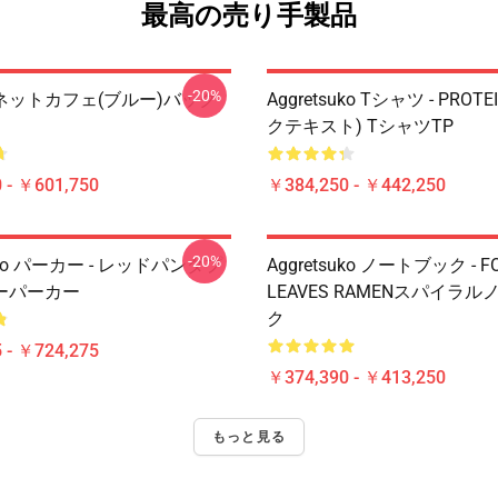
最高の売り手製品
-20%
ネットカフェ(ブルー)バック
Aggretsuko Tシャツ - PROT
クテキスト) TシャツTP
 - ￥601,750
￥384,250 - ￥442,250
-20%
suko パーカー - レッドパンダプ
Aggretsuko ノートブック - F
ーパーカー
LEAVES RAMENスパイラ
ク
 - ￥724,275
￥374,390 - ￥413,250
もっと見る