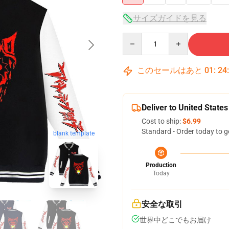
サイズガイドを見る
Quantity
このセールはあと
01
:
24
Deliver to United States
Cost to ship:
$6.99
Standard - Order today to g
blank template
Production
Today
安全な取引
世界中どこでもお届け