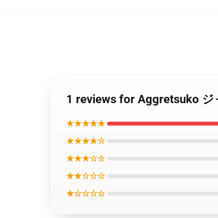
1 reviews for Aggr
★★★★★
★★★★☆
★★★☆☆
★★☆☆☆
★☆☆☆☆