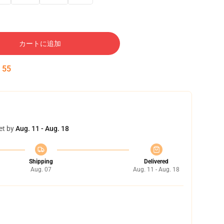
カートに追加
:
54
et by
Aug. 11 - Aug. 18
Shipping
Delivered
Aug. 07
Aug. 11 - Aug. 18