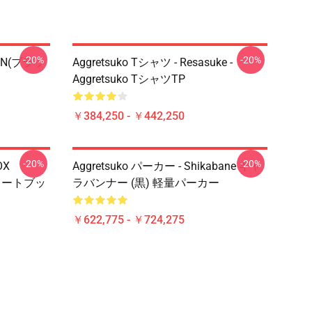
-20%
-20%
EIN(ブラッ
Aggretsuko Tシャツ - Resasuke -
Aggretsuko TシャツTP
￥384,250 - ￥442,250
-20%
-20%
OX
Aggretsuko パーカー - Shikabane キャ
ルノートブッ
ラバンナー (黒) 軽量パーカー
￥622,775 - ￥724,275