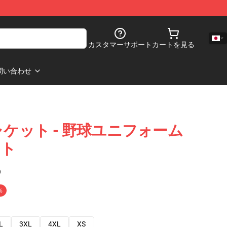
カスタマーサポート
カートを見る
問い合わせ
o ジャケット - 野球ユニフォーム
ット
)
%
L
3XL
4XL
XS