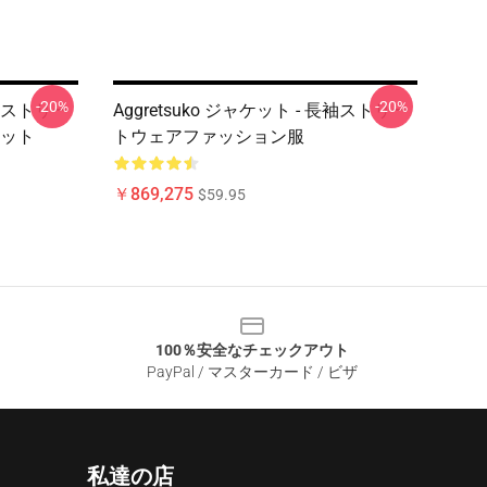
-20%
-20%
長袖ストリー
Aggretsuko ジャケット - 長袖ストリー
ット
トウェアファッション服
￥869,275
$59.95
100％安全なチェックアウト
PayPal / マスターカード / ビザ
私達の店