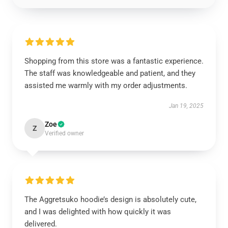
Shopping from this store was a fantastic experience.
The staff was knowledgeable and patient, and they
assisted me warmly with my order adjustments.
Jan 19, 2025
Zoe
Z
Verified owner
The Aggretsuko hoodie’s design is absolutely cute,
and I was delighted with how quickly it was
delivered.