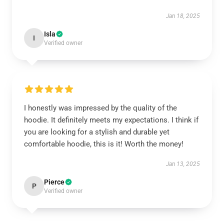
Jan 18, 2025
Isla
I
Verified owner
I honestly was impressed by the quality of the
hoodie. It definitely meets my expectations. I think if
you are looking for a stylish and durable yet
comfortable hoodie, this is it! Worth the money!
Jan 13, 2025
Pierce
P
Verified owner