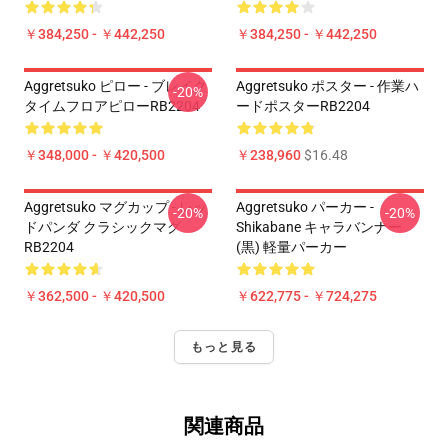
￥384,250 - ￥442,250
￥384,250 - ￥442,250
Aggretsuko ピロー - ブレイク
Aggretsuko ポスター - 作業ハ
-20%
タイムフロアピローRB2204
ードポスターRB2204
￥348,000 - ￥420,500
￥238,960
$16.48
Aggretsuko マグカップ - レッ
Aggretsuko パーカー -
-20%
-20%
ドパンダ クラシックマグ
Shikabane キャラバンナー
RB2204
(黒) 軽量パーカー
￥362,500 - ￥420,500
￥622,775 - ￥724,275
もっと見る
関連商品