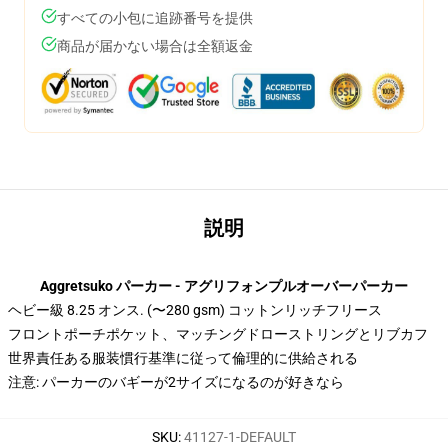
すべての小包に追跡番号を提供
商品が届かない場合は全額返金
説明
Aggretsuko パーカー - アグリフォンプルオーバーパーカー
ヘビー級 8.25 オンス. (〜280 gsm) コットンリッチフリース
フロントポーチポケット、マッチングドローストリングとリブカフ
世界責任ある服装慣行基準に従って倫理的に供給される
注意: パーカーのバギーが2サイズになるのが好きなら
SKU
:
41127-1-DEFAULT