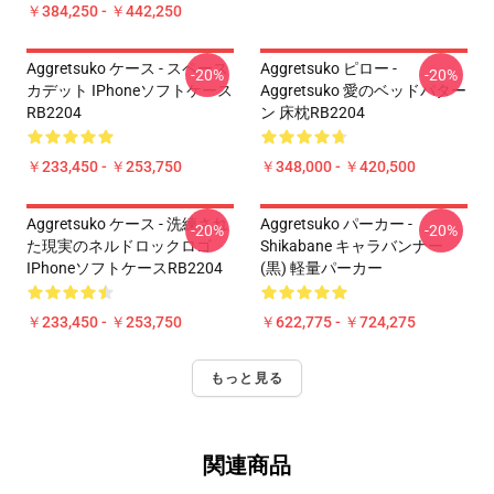
￥384,250 - ￥442,250
Aggretsuko ケース - スペース
Aggretsuko ピロー -
-20%
-20%
カデット IPhoneソフトケース
Aggretsuko 愛のベッドパター
RB2204
ン 床枕RB2204
￥233,450 - ￥253,750
￥348,000 - ￥420,500
Aggretsuko ケース - 洗練され
Aggretsuko パーカー -
-20%
-20%
た現実のネルドロックロゴ
Shikabane キャラバンナー
IPhoneソフトケースRB2204
(黒) 軽量パーカー
￥233,450 - ￥253,750
￥622,775 - ￥724,275
もっと見る
関連商品