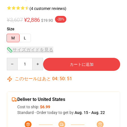
(4 customer reviews)
¥3,607
¥2,886
-20%
$19.90
Size
M
L
サイズガイドを見る
Quantity
カートに追加
このセールはあと
04
:
50
:
51
Deliver to United States
Cost to ship:
$6.99
Standard - Order today to get by
Aug. 15 - Aug. 22