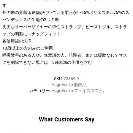
す
外の層の昇華印刷物が付いている柔らかい95%ポリエステル/5%のス
パンデックスの生地の2つの層
丈夫なオーバーザイヤーの弾性ストラップ、ビーズトグル、ストラ
ップの調整にスナッグフィット
各使用後の洗浄
13歳以上の方のみのご利用
呼吸障害のある人や、無意識の人、暗殺者、または援助なしでマス
クを削除できない場合は、3歳未満の子供を含む
SKU
:
75369-9
Aggretsuko 服飾品
,
カテゴリー
:
Aggretsuko フェイスマスク
,
What Customers Say