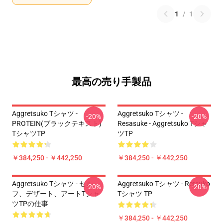
1
/
1
最高の売り手製品
Aggretsuko Tシャツ -
Aggretsuko Tシャツ -
-20%
-20%
PROTEIN(ブラックテキスト)
Resasuke - Aggretsuko Tシャ
TシャツTP
ツTP
￥384,250 - ￥442,250
￥384,250 - ￥442,250
Aggretsuko Tシャツ - セル
Aggretsuko Tシャツ - Retsuko
-20%
-20%
フ、デザート、アートTシャ
Tシャツ TP
ツTPの仕事
￥384,250 - ￥442,250