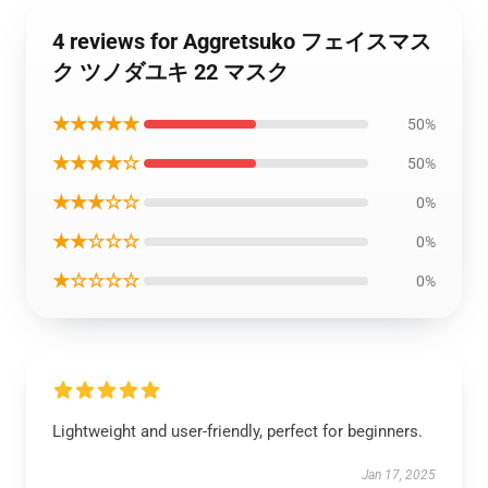
4 reviews for Aggretsuko フェイスマス
ク ツノダユキ 22 マスク
★★★★★
50%
★★★★☆
50%
★★★☆☆
0%
★★☆☆☆
0%
★☆☆☆☆
0%
Lightweight and user-friendly, perfect for beginners.
Jan 17, 2025