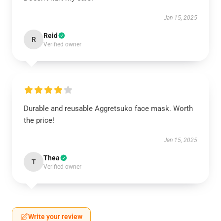
Jan 15, 2025
Reid
R
Verified owner
Durable and reusable Aggretsuko face mask. Worth
the price!
Jan 15, 2025
Thea
T
Verified owner
Write your review