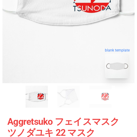
blank template
Aggretsuko フェイスマスク
ツノダユキ 22 マスク