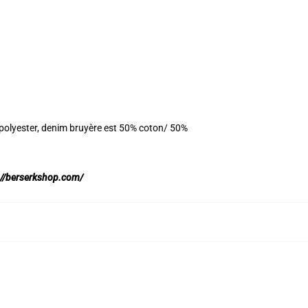
 polyester, denim bruyère est 50% coton/ 50%
://berserkshop.com/