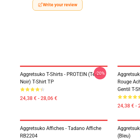
Write your review
-20%
Aggretsuko T-Shirts - PROTEIN (texte
Aggretsuk
Noir) T-Shirt TP
Rouge Ach
Gentil T-S
24,38 € - 28,06 €
24,38 € - 
Aggretsuko Affiches - Tadano Affiche
Aggretsuk
RB2204
(bleu)