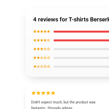
4 reviews for T-shirts Berser
★★★★★
★★★★☆
★★★☆☆
★★☆☆☆
★☆☆☆☆
Didn’t expect much, but the product was
fantastic. Strongly advise.