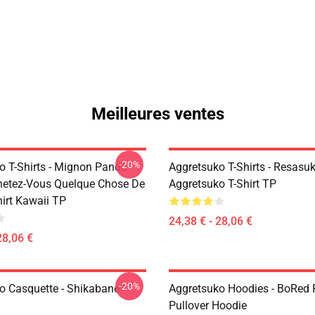
Meilleures ventes
-20%
o T-Shirts - Mignon Panda
Aggretsuko T-Shirts - Resasuk
etez-Vous Quelque Chose De
Aggretsuko T-Shirt TP
hirt Kawaii TP
24,38 € - 28,06 €
28,06 €
-20%
o Casquette - Shikabane
Aggretsuko Hoodies - BoRed
Pullover Hoodie