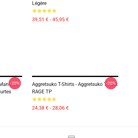
Légère
39,51 € - 45,95 €
-20%
-20%
À Manches
Aggretsuko T-Shirts - Aggretsuko T-Shirt
urtes
RAGE TP
24,38 € - 28,06 €