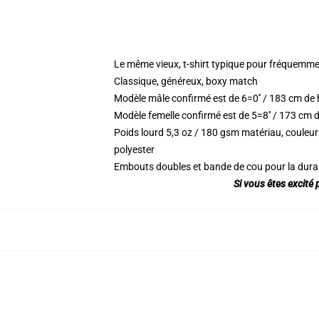
Le même vieux, t-shirt typique pour fréquemme
Classique, généreux, boxy match
Modèle mâle confirmé est de 6=0′′ / 183 cm de
Modèle femelle confirmé est de 5=8′′ / 173 cm 
Poids lourd 5,3 oz / 180 gsm matériau, couleu
polyester
Embouts doubles et bande de cou pour la durab
Si vous êtes excité 