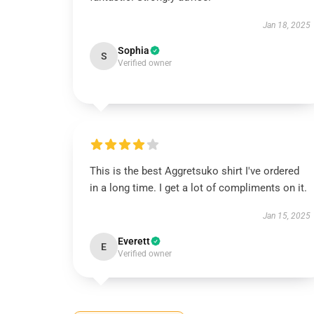
Jan 18, 2025
Sophia
S
Verified owner
This is the best Aggretsuko shirt I've ordered
in a long time. I get a lot of compliments on it.
Jan 15, 2025
Everett
E
Verified owner