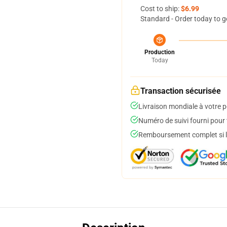
Cost to ship:
$6.99
Standard - Order today to g
Production
Today
Transaction sécurisée
Livraison mondiale à votre p
Numéro de suivi fourni pour t
Remboursement complet si le