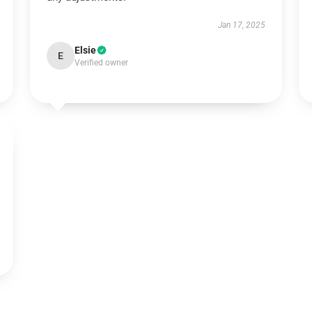
Jan 17, 2025
Elsie
E
Verified owner