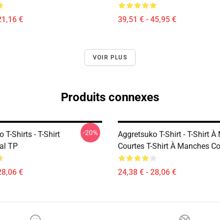
21,16 €
39,51 € - 45,95 €
VOIR PLUS
Produits connexes
-20%
 T-Shirts - T-Shirt
Aggretsuko T-Shirt - T-Shirt 
al TP
Courtes T-Shirt À Manches Co
28,06 €
24,38 € - 28,06 €