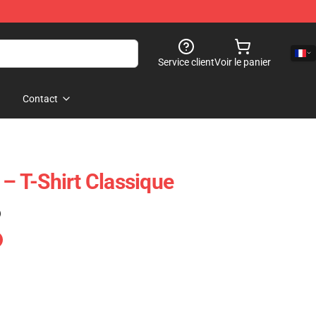
Service client
Voir le panier
Contact
 – T-Shirt Classique
)