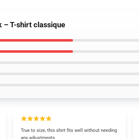
k – T-shirt classique
True to size, this shirt fits well without needing
any adjustments.