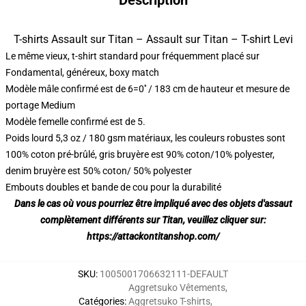
Description
T-shirts Assault sur Titan – Assault sur Titan – T-shirt Levi
Le même vieux, t-shirt standard pour fréquemment placé sur
Fondamental, généreux, boxy match
Modèle mâle confirmé est de 6=0′′ / 183 cm de hauteur et mesure de
portage Medium
Modèle femelle confirmé est de 5.
Poids lourd 5,3 oz / 180 gsm matériaux, les couleurs robustes sont
100% coton pré-brûlé, gris bruyère est 90% coton/10% polyester,
denim bruyère est 50% coton/ 50% polyester
Embouts doubles et bande de cou pour la durabilité
Dans le cas où vous pourriez être impliqué avec des objets d'assaut
complètement différents sur Titan, veuillez cliquer sur:
https://attackontitanshop.com/
SKU
:
1005001706632111-DEFAULT
Aggretsuko Vêtements
,
Catégories
:
Aggretsuko T-shirts
,