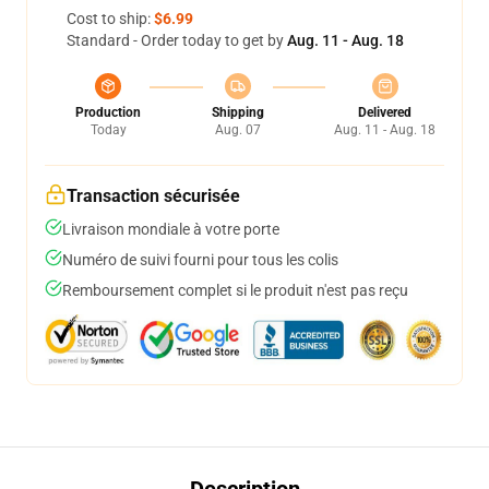
Cost to ship:
$6.99
Standard - Order today to get by
Aug. 11 - Aug. 18
Production
Shipping
Delivered
Today
Aug. 07
Aug. 11 - Aug. 18
Transaction sécurisée
Livraison mondiale à votre porte
Numéro de suivi fourni pour tous les colis
Remboursement complet si le produit n'est pas reçu