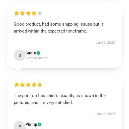
Good product, had some shipping issues but it
arrived within the expected timeframe.
Jan 19, 2025
Sadie
S
Verified owner
The print on this shirt is exactly as shown in the
pictures, and I’m very satisfied.
Jan 18, 2025
Phillip
P