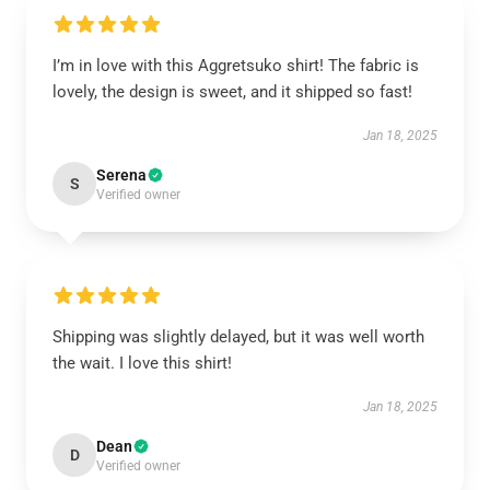
I’m in love with this Aggretsuko shirt! The fabric is
lovely, the design is sweet, and it shipped so fast!
Jan 18, 2025
Serena
S
Verified owner
Shipping was slightly delayed, but it was well worth
the wait. I love this shirt!
Jan 18, 2025
Dean
D
Verified owner