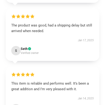
The product was good, had a shipping delay but still
arrived when needed.
Jan 17, 2025
Seth
S
Verified owner
This item is reliable and performs well. It’s been a
great addition and I’m very pleased with it.
Jan 14, 2025