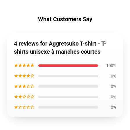
What Customers Say
4 reviews for Aggretsuko T-shirt - T-
shirts unisexe à manches courtes
★★★★★
100%
★★★★☆
0%
★★★☆☆
0%
★★☆☆☆
0%
★☆☆☆☆
0%