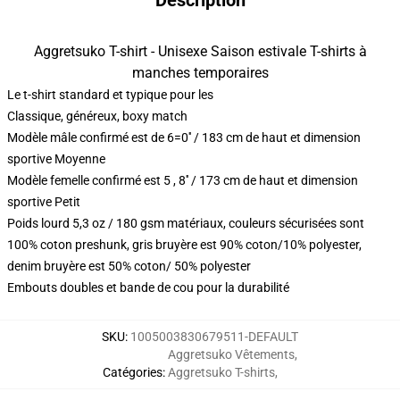
Description
Aggretsuko T-shirt - Unisexe Saison estivale T-shirts à
manches temporaires
Le t-shirt standard et typique pour les
Classique, généreux, boxy match
Modèle mâle confirmé est de 6=0′′ / 183 cm de haut et dimension
sportive Moyenne
Modèle femelle confirmé est 5 , 8′′ / 173 cm de haut et dimension
sportive Petit
Poids lourd 5,3 oz / 180 gsm matériaux, couleurs sécurisées sont
100% coton preshunk, gris bruyère est 90% coton/10% polyester,
denim bruyère est 50% coton/ 50% polyester
Embouts doubles et bande de cou pour la durabilité
SKU
:
1005003830679511-DEFAULT
Aggretsuko Vêtements
,
Catégories
:
Aggretsuko T-shirts
,