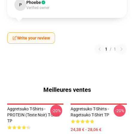
Phoebe
P
Verified owner
Write your review
1
/
1
Meilleures ventes
Aggretsuko T-Shirts -
Aggretsuko T-Shirts -
-20%
-20%
PROTEIN (texte Noir) T-Shirt
Ragetsuko T-Shirt TP
TP
24,38 € - 28,06 €