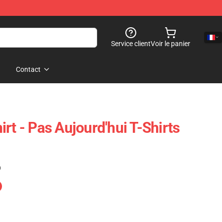
Service client
Voir le panier
Contact
rt - Pas Aujourd'hui T-Shirts
)