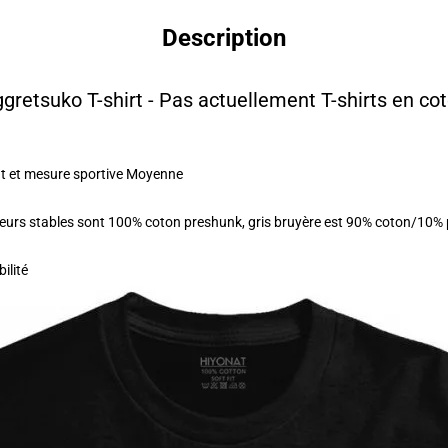
Description
gretsuko T-shirt - Pas actuellement T-shirts en co
aut et mesure sportive Moyenne
uleurs stables sont 100% coton preshunk, gris bruyère est 90% coton/10%
ilité