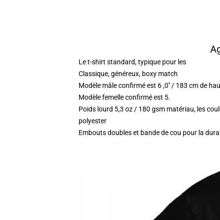
Ag
Le t-shirt standard, typique pour les
Classique, généreux, boxy match
Modèle mâle confirmé est 6 ,0′′ / 183 cm de h
Modèle femelle confirmé est 5.
Poids lourd 5,3 oz / 180 gsm matériau, les co
polyester
Embouts doubles et bande de cou pour la durab