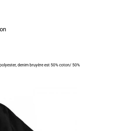
ton
 polyester, denim bruyère est 50% coton/ 50%