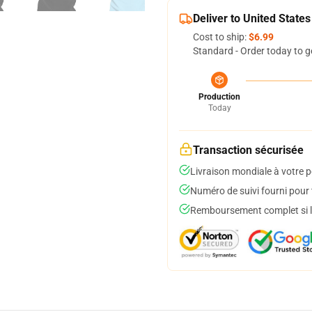
Deliver to United States
Cost to ship:
$6.99
Standard - Order today to g
Production
Today
Transaction sécurisée
Livraison mondiale à votre p
Numéro de suivi fourni pour t
Remboursement complet si le