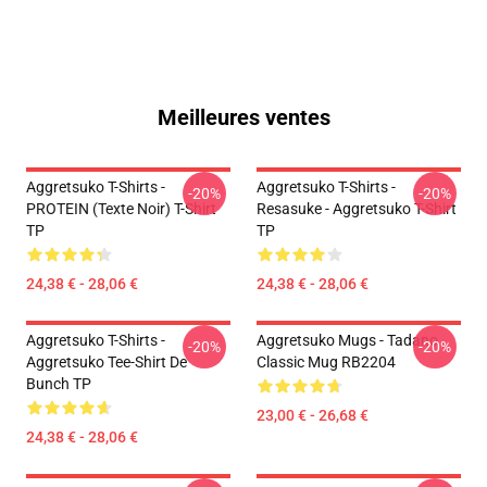
Meilleures ventes
Aggretsuko T-Shirts -
Aggretsuko T-Shirts -
-20%
-20%
PROTEIN (texte Noir) T-Shirt
Resasuke - Aggretsuko T-Shirt
TP
TP
24,38 € - 28,06 €
24,38 € - 28,06 €
Aggretsuko T-Shirts -
Aggretsuko Mugs - Tadano
-20%
-20%
Aggretsuko Tee-Shirt De
Classic Mug RB2204
Bunch TP
23,00 € - 26,68 €
24,38 € - 28,06 €