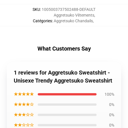
SKU
:
1005003737502488-DEFAULT
Aggretsuko Vêtements
,
Catégories
:
Aggretsuko Chandails
,
What Customers Say
1 reviews for Aggretsuko Sweatshirt -
Unisexe Trendy Aggretsuko Sweatshirt
★★★★★
100%
★★★★☆
0%
★★★☆☆
0%
★★☆☆☆
0%