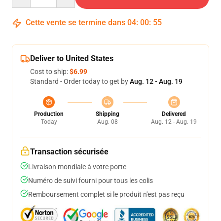
Cette vente se termine dans
04
:
00
:
54
Deliver to United States
Cost to ship:
$6.99
Standard - Order today to get by
Aug. 12 - Aug. 19
Production
Shipping
Delivered
Today
Aug. 08
Aug. 12 - Aug. 19
Transaction sécurisée
Livraison mondiale à votre porte
Numéro de suivi fourni pour tous les colis
Remboursement complet si le produit n'est pas reçu