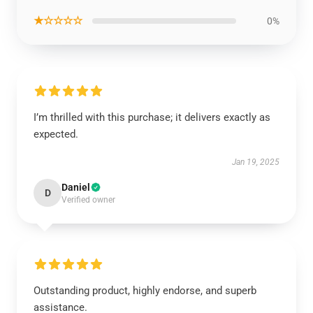
★☆☆☆☆
0%
I’m thrilled with this purchase; it delivers exactly as
expected.
Jan 19, 2025
Daniel
D
Verified owner
Outstanding product, highly endorse, and superb
assistance.