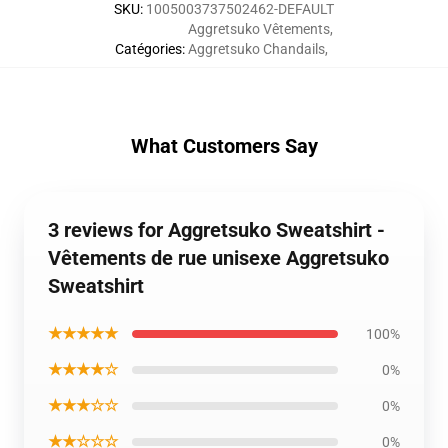
SKU
:
1005003737502462-DEFAULT
Aggretsuko Vêtements
,
Catégories
:
Aggretsuko Chandails
,
What Customers Say
3 reviews for Aggretsuko Sweatshirt -
Vêtements de rue unisexe Aggretsuko
Sweatshirt
★★★★★
100%
★★★★☆
0%
★★★☆☆
0%
★★☆☆☆
0%