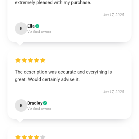
extremely pleased with my purchase.
Jan 17, 2025
Ella
E
Verified owner
The description was accurate and everything is
great. Would certainly advise it.
Jan 17, 2025
Bradley
B
Verified owner