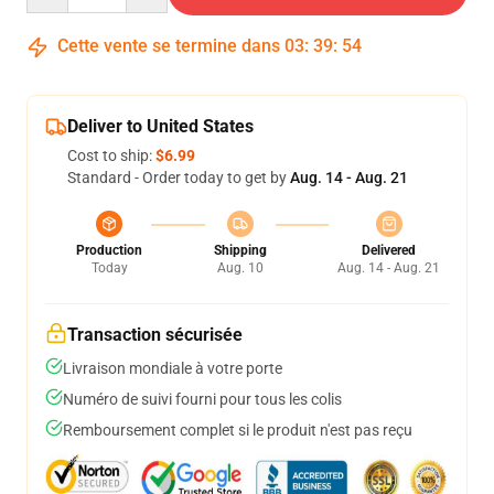
Cette vente se termine dans
03
:
39
:
53
Deliver to United States
Cost to ship:
$6.99
Standard - Order today to get by
Aug. 14 - Aug. 21
Production
Shipping
Delivered
Today
Aug. 10
Aug. 14 - Aug. 21
Transaction sécurisée
Livraison mondiale à votre porte
Numéro de suivi fourni pour tous les colis
Remboursement complet si le produit n'est pas reçu