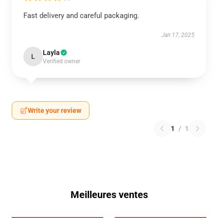
Fast delivery and careful packaging.
Jan 17, 2025
Layla
L
Verified owner
Write your review
1
/
1
Meilleures ventes