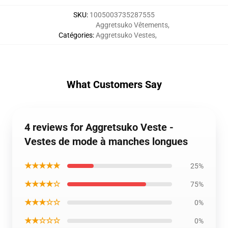
SKU
:
1005003735287555
Aggretsuko Vêtements
,
Catégories
:
Aggretsuko Vestes
,
What Customers Say
4 reviews for Aggretsuko Veste -
Vestes de mode à manches longues
★★★★★
25%
★★★★☆
75%
★★★☆☆
0%
★★☆☆☆
0%