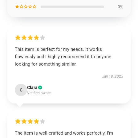
★☆☆☆☆
0%
This item is perfect for my needs. It works
flawlessly and I highly recommend it to anyone
looking for something similar.
Jan 18, 2025
Clara
C
Verified owner
The item is well-crafted and works perfectly. I'm