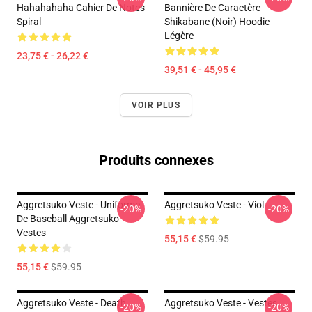
Hahahahaha Cahier De Notes
Bannière De Caractère
Spiral
Shikabane (noir) Hoodie
Légère
23,75 € - 26,22 €
39,51 € - 45,95 €
VOIR PLUS
Produits connexes
Aggretsuko Veste - Uniforme
Aggretsuko Veste - Viol
-20%
-20%
De Baseball Aggretsuko
Vestes
55,15 €
$59.95
55,15 €
$59.95
Aggretsuko Veste - Death
Aggretsuko Veste - Vestes
-20%
-20%