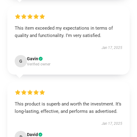
This item exceeded my expectations in terms of
quality and functionality. I’m very satisfied.
Jan 17, 2025
Gavin
G
Verified owner
This product is superb and worth the investment. It’s
long-lasting, effective, and performs as advertised.
Jan 17, 2025
David