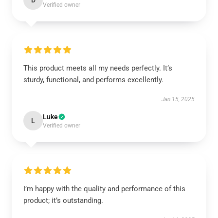
D
Verified owner
This product meets all my needs perfectly. It’s
sturdy, functional, and performs excellently.
Jan 15, 2025
Luke
L
Verified owner
I’m happy with the quality and performance of this
product; it’s outstanding.