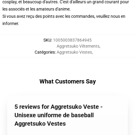
cosplay, et beaucoup d'autres. C'est d'ailleurs un grand courant pour
les associés et les amateurs d'anime.
Si vous avez reçu des points avec les commandes, veuillez nous en
informer.
SKU
:
1005003837864945
Aggretsuko Vêtements
,
Catégories
:
Aggretsuko Vestes
,
What Customers Say
5 reviews for Aggretsuko Veste -
Unisexe uniforme de baseball
Aggretsuko Vestes