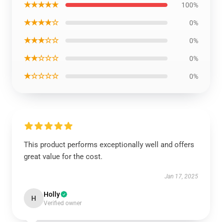
★★★★★
100%
★★★★☆
0%
★★★☆☆
0%
★★☆☆☆
0%
★☆☆☆☆
0%
This product performs exceptionally well and offers
great value for the cost.
Jan 17, 2025
Holly
H
Verified owner