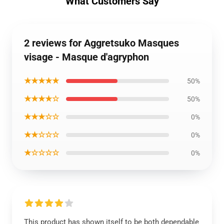
What Customers Say
2 reviews for Aggretsuko Masques
visage - Masque d'agryphon
★★★★★
50%
★★★★☆
50%
★★★☆☆
0%
★★☆☆☆
0%
★☆☆☆☆
0%
This product has shown itself to be both dependable