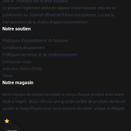
DMCA - Politique sur le droit d'auteur
Le présent règlement entre en vigueur le jour suivant celui de sa
publication au Journal officiel de l'Union européenne. Loi sur la
transparence de la chaîne d'approvisionnement
Notre soutien
Politiques d'expédition et de livraison
Conditions de paiement
Politiques de retour et de remboursement
Contactez-nous
Aide aux clients (FAQ)
Vente
Notre magasin
Notre équipe de classe mondiale a conçu chaque produit avec votre
style à l'esprit. Nous offrons une grande variété de produits de haute
qualité et magnifiques pour vous assurer de rester unique et élégant.