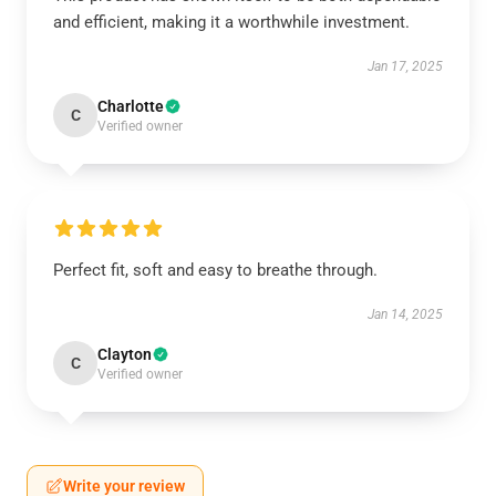
and efficient, making it a worthwhile investment.
Jan 17, 2025
Charlotte
C
Verified owner
Perfect fit, soft and easy to breathe through.
Jan 14, 2025
Clayton
C
Verified owner
Write your review