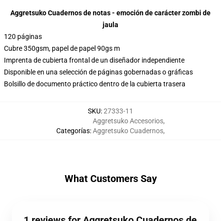
Aggretsuko Cuadernos de notas - emoción de carácter zombi de
jaula
120 páginas
Cubre 350gsm, papel de papel 90gs m
Imprenta de cubierta frontal de un diseñador independiente
Disponible en una selección de páginas gobernadas o gráficas
Bolsillo de documento práctico dentro de la cubierta trasera
SKU
:
27333-11
Aggretsuko Accesorios
,
Categorías
:
Aggretsuko Cuadernos
,
What Customers Say
1 reviews for Aggretsuko Cuadernos de