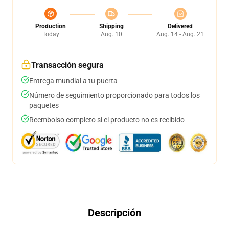
Production
Shipping
Delivered
Today
Aug. 10
Aug. 14 - Aug. 21
Transacción segura
Entrega mundial a tu puerta
Número de seguimiento proporcionado para todos los
paquetes
Reembolso completo si el producto no es recibido
Descripción