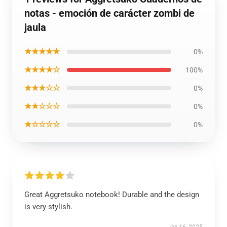
notas - emoción de carácter zombi de
jaula
★★★★★
0%
★★★★☆
100%
★★★☆☆
0%
★★☆☆☆
0%
★☆☆☆☆
0%
Great Aggretsuko notebook! Durable and the design
is very stylish.