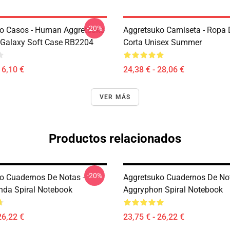
-20%
o Casos - Human Aggretsuko
Aggretsuko Camiseta - Ropa
Galaxy Soft Case RB2204
Corta Unisex Summer
16,10 €
24,38 € - 28,06 €
VER MÁS
Productos relacionados
-20%
o Cuadernos De Notas -
Aggretsuko Cuadernos De Not
da Spiral Notebook
Aggryphon Spiral Notebook
26,22 €
23,75 € - 26,22 €