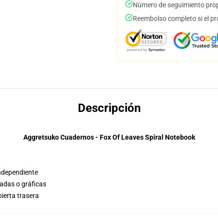
Número de seguimiento prop
Reembolso completo si el pr
Descripción
Aggretsuko Cuadernos - Fox Of Leaves Spiral Notebook
independiente
adas o gráficas
bierta trasera