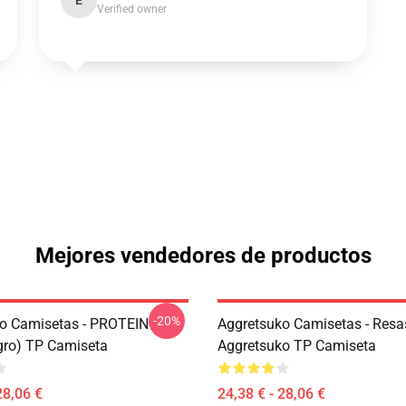
E
Verified owner
Mejores vendedores de productos
-20%
o Camisetas - PROTEIN
Aggretsuko Camisetas - Resa
gro) TP Camiseta
Aggretsuko TP Camiseta
28,06 €
24,38 € - 28,06 €