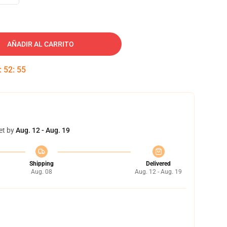
AÑADIR AL CARRITO
:
52
:
54
et by
Aug. 12 - Aug. 19
Shipping
Delivered
Aug. 08
Aug. 12 - Aug. 19