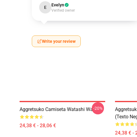
Evelyn
E
Verified owner
Write your review
-20%
Aggretsuko Camiseta Watashi Wa
Aggretsuk
(texto Ne
24,38 € - 28,06 €
24,38 € - 