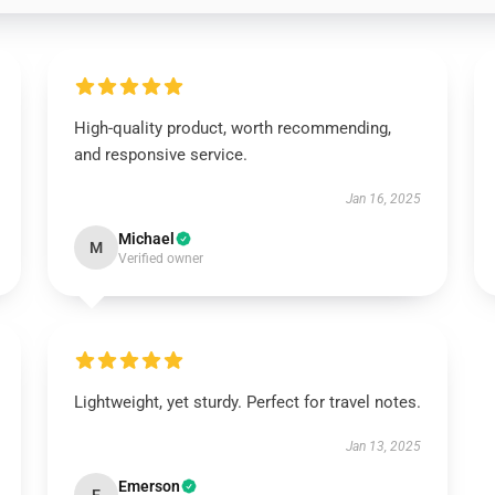
High-quality product, worth recommending,
and responsive service.
Jan 16, 2025
Michael
M
Verified owner
Lightweight, yet sturdy. Perfect for travel notes.
Jan 13, 2025
Emerson