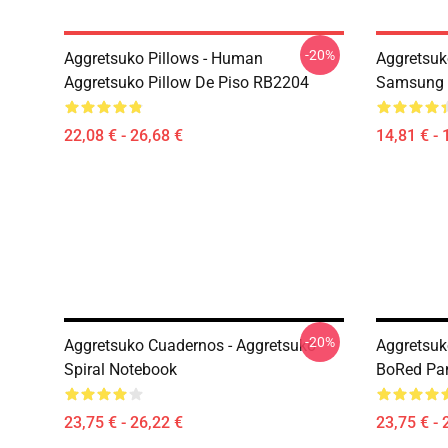
-20%
Aggretsuko Pillows - Human
Aggretsuk
Aggretsuko Pillow De Piso RB2204
Samsung 
22,08 € - 26,68 €
14,81 € - 
-20%
Aggretsuko Cuadernos - Aggretsuko
Aggretsuk
Spiral Notebook
BoRed Pan
23,75 € - 26,22 €
23,75 € - 