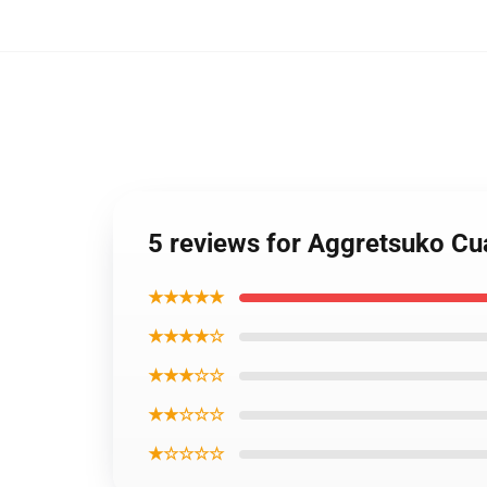
5 reviews for Aggretsuko Cu
★★★★★
★★★★☆
★★★☆☆
★★☆☆☆
★☆☆☆☆