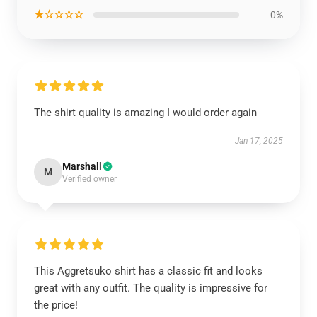
★☆☆☆☆
0%
The shirt quality is amazing I would order again
Jan 17, 2025
Marshall
M
Verified owner
This Aggretsuko shirt has a classic fit and looks
great with any outfit. The quality is impressive for
the price!