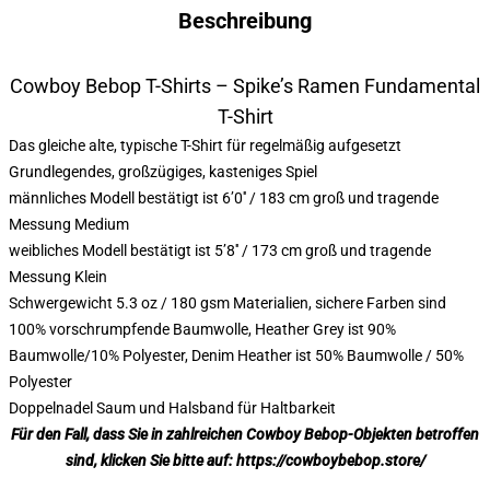
Beschreibung
Cowboy Bebop T-Shirts – Spike’s Ramen Fundamental
T-Shirt
Das gleiche alte, typische T-Shirt für regelmäßig aufgesetzt
Grundlegendes, großzügiges, kasteniges Spiel
männliches Modell bestätigt ist 6’0′′ / 183 cm groß und tragende
Messung Medium
weibliches Modell bestätigt ist 5’8′′ / 173 cm groß und tragende
Messung Klein
Schwergewicht 5.3 oz / 180 gsm Materialien, sichere Farben sind
100% vorschrumpfende Baumwolle, Heather Grey ist 90%
Baumwolle/10% Polyester, Denim Heather ist 50% Baumwolle / 50%
Polyester
Doppelnadel Saum und Halsband für Haltbarkeit
Für den Fall, dass Sie in zahlreichen Cowboy Bebop-Objekten betroffen
sind, klicken Sie bitte auf:
https://cowboybebop.store/