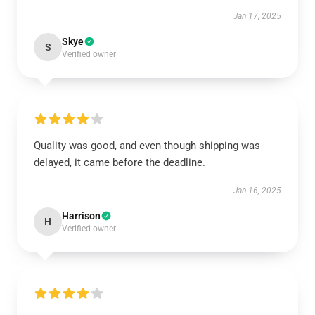
Jan 17, 2025
Skye
S
Verified owner
Quality was good, and even though shipping was
delayed, it came before the deadline.
Jan 16, 2025
Harrison
H
Verified owner