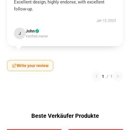
Excellent design, highly endorse, with excellent
follow-up.
Jan 15, 2025
John
J
Verified owner
Write your review
1
/
1
Beste Verkäufer Produkte