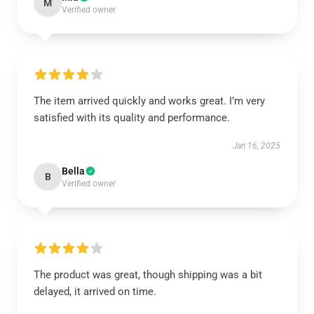
M
Verified owner
The item arrived quickly and works great. I’m very
satisfied with its quality and performance.
Jan 16, 2025
Bella
B
Verified owner
The product was great, though shipping was a bit
delayed, it arrived on time.