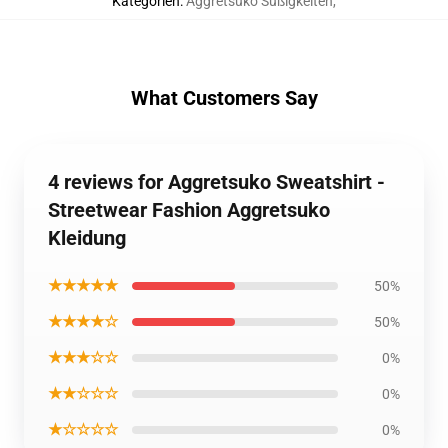
Kategorien
:
Aggretsuko Süßigkeiten
,
What Customers Say
4 reviews for Aggretsuko Sweatshirt -
Streetwear Fashion Aggretsuko
Kleidung
★★★★★
50%
★★★★☆
50%
★★★☆☆
0%
★★☆☆☆
0%
★☆☆☆☆
0%