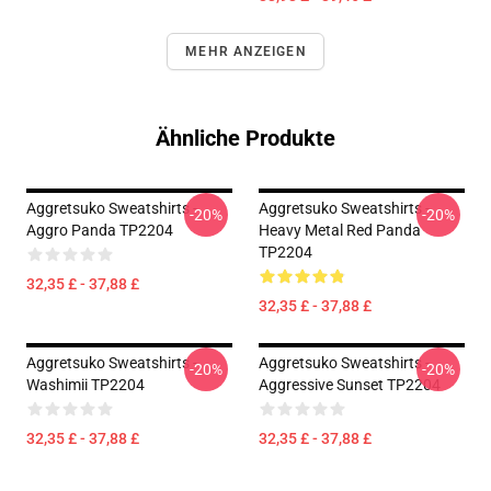
MEHR ANZEIGEN
Ähnliche Produkte
Aggretsuko Sweatshirts -
Aggretsuko Sweatshirts -
-20%
-20%
Aggro Panda TP2204
Heavy Metal Red Panda
TP2204
32,35 £ - 37,88 £
32,35 £ - 37,88 £
Aggretsuko Sweatshirts -
Aggretsuko Sweatshirts -
-20%
-20%
Washimii TP2204
Aggressive Sunset TP2204
32,35 £ - 37,88 £
32,35 £ - 37,88 £