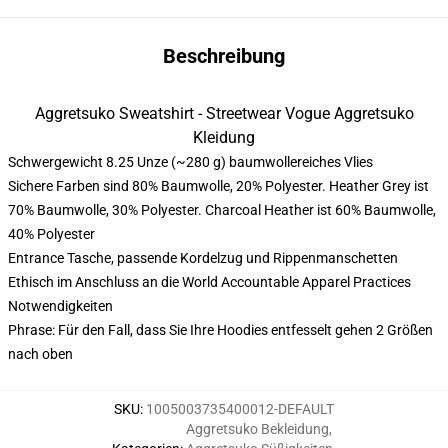
Beschreibung
Aggretsuko Sweatshirt - Streetwear Vogue Aggretsuko
Kleidung
Schwergewicht 8.25 Unze (~280 g) baumwollereiches Vlies
Sichere Farben sind 80% Baumwolle, 20% Polyester. Heather Grey ist
70% Baumwolle, 30% Polyester. Charcoal Heather ist 60% Baumwolle,
40% Polyester
Entrance Tasche, passende Kordelzug und Rippenmanschetten
Ethisch im Anschluss an die World Accountable Apparel Practices
Notwendigkeiten
Phrase: Für den Fall, dass Sie Ihre Hoodies entfesselt gehen 2 Größen
nach oben
SKU
:
1005003735400012-DEFAULT
Aggretsuko Bekleidung
,