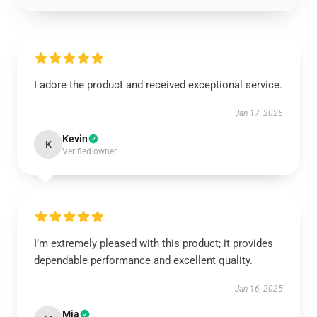
I adore the product and received exceptional service.
Jan 17, 2025
Kevin
K
Verified owner
I’m extremely pleased with this product; it provides
dependable performance and excellent quality.
Jan 16, 2025
Mia