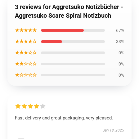
3 reviews for Aggretsuko Notizbücher -
Aggretsuko Scare Spiral Notizbuch
★★★★★
67%
★★★★☆
33%
★★★☆☆
0%
★★☆☆☆
0%
★☆☆☆☆
0%
Fast delivery and great packaging, very pleased.
Jan 18, 2025