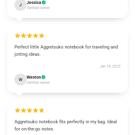
Jessica
J
Verified owner
Perfect little Aggretsuko notebook for traveling and
jotting ideas.
Jan 14, 2025
Weston
W
Verified owner
Aggretsuko notebook fits perfectly in my bag. Ideal
for on-the-go notes.