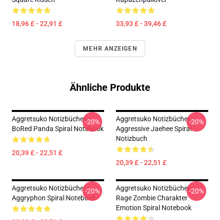
18,96 £ - 22,91 £
33,93 £ - 39,46 £
MEHR ANZEIGEN
Ähnliche Produkte
Aggretsuko Notizbücher -
Aggretsuko Notizbücher -
-20%
-20%
BoRed Panda Spiral Notebook
Aggressive Jaehee Spiral
Notizbuch
20,39 £ - 22,51 £
20,39 £ - 22,51 £
Aggretsuko Notizbücher -
Aggretsuko Notizbücher -
-20%
-20%
Aggryphon Spiral Notebook
Rage Zombie Charakter
Emotion Spiral Notebook