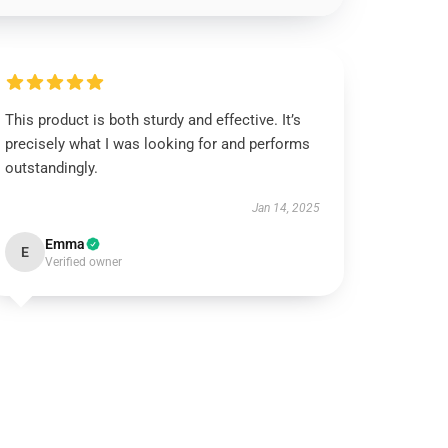
This product is both sturdy and effective. It’s
precisely what I was looking for and performs
outstandingly.
Jan 14, 2025
Emma
E
Verified owner