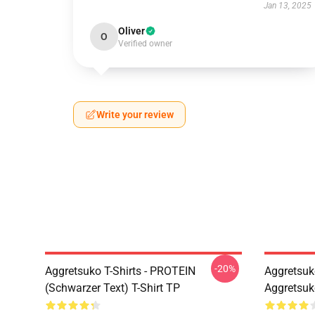
Jan 13, 2025
Oliver
O
Verified owner
Write your review
-20%
Aggretsuko T-Shirts - PROTEIN
Aggretsuko
(schwarzer Text) T-Shirt TP
Aggretsuk