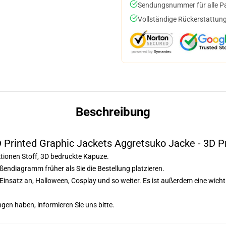
Sendungsnummer für alle Pak
Vollständige Rückerstattung
Beschreibung
 Printed Graphic Jackets Aggretsuko Jacke - 3D P
Aktionen Stoff, 3D bedruckte Kapuze.
ßendiagramm früher als Sie die Bestellung platzieren.
n Einsatz an, Halloween, Cosplay und so weiter. Es ist außerdem eine wi
ngen haben, informieren Sie uns bitte.