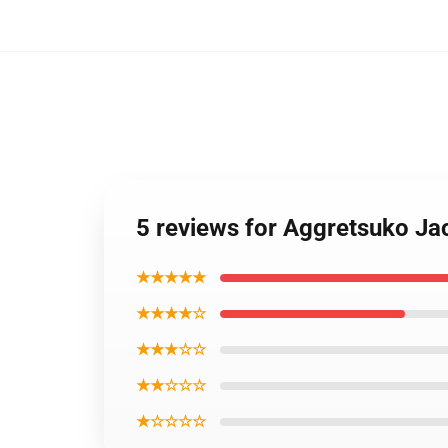
5 reviews for Aggretsuko Ja
★★★★★
★★★★☆
★★★☆☆
★★☆☆☆
★☆☆☆☆