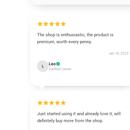
The shop is enthusiastic, the product is
premium, worth every penny.
Jan 18, 2025
Leo
L
Verified owner
Just started using it and already love it, will
definitely buy more from the shop.