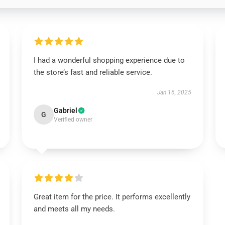
I had a wonderful shopping experience due to
the store’s fast and reliable service.
Jan 16, 2025
Gabriel
G
Verified owner
Great item for the price. It performs excellently
and meets all my needs.