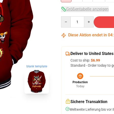
Größentabelle anzeigen
Quantity
Diese Aktion endet in
04
Deliver to United States
Cost to ship:
$6.99
Standard - Order today to g
blank template
Production
Today
Sichere Transaktion
Weltweite Lieferung bis vor I