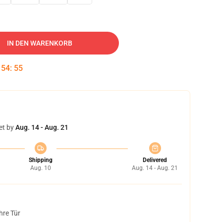
IN DEN WARENKORB
:
54
:
54
et by
Aug. 14 - Aug. 21
Shipping
Delivered
Aug. 10
Aug. 14 - Aug. 21
hre Tür