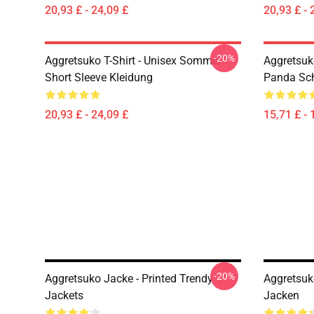
20,93 £ - 24,09 £
20,93 £ - 
-20%
Aggretsuko T-Shirt - Unisex Sommer
Aggretsuk
Short Sleeve Kleidung
Panda Sc
20,93 £ - 24,09 £
15,71 £ - 
-20%
Aggretsuko Jacke - Printed Trendy
Aggretsuk
Jackets
Jacken