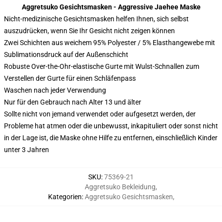
Aggretsuko Gesichtsmasken - Aggressive Jaehee Maske
Nicht-medizinische Gesichtsmasken helfen Ihnen, sich selbst
auszudrücken, wenn Sie Ihr Gesicht nicht zeigen können
Zwei Schichten aus weichem 95% Polyester / 5% Elasthangewebe mit
Sublimationsdruck auf der Außenschicht
Robuste Over-the-Ohr-elastische Gurte mit Wulst-Schnallen zum
Verstellen der Gurte für einen Schläfenpass
Waschen nach jeder Verwendung
Nur für den Gebrauch nach Alter 13 und älter
Sollte nicht von jemand verwendet oder aufgesetzt werden, der
Probleme hat atmen oder die unbewusst, inkapituliert oder sonst nicht
in der Lage ist, die Maske ohne Hilfe zu entfernen, einschließlich Kinder
unter 3 Jahren
SKU
:
75369-21
Aggretsuko Bekleidung
,
Kategorien
:
Aggretsuko Gesichtsmasken
,