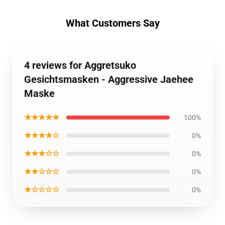
What Customers Say
4 reviews for Aggretsuko
Gesichtsmasken - Aggressive Jaehee
Maske
★★★★★
100%
★★★★☆
0%
★★★☆☆
0%
★★☆☆☆
0%
★☆☆☆☆
0%