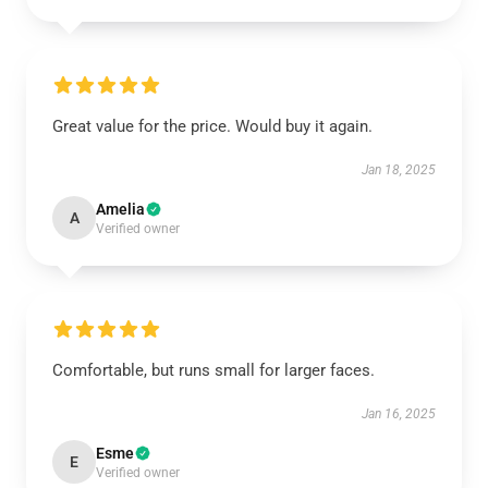
Great value for the price. Would buy it again.
Jan 18, 2025
Amelia
A
Verified owner
Comfortable, but runs small for larger faces.
Jan 16, 2025
Esme
E
Verified owner