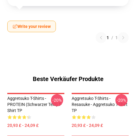
Write your review
1
/
1
Beste Verkäufer Produkte
Aggretsuko T-Shirts -
Aggretsuko T-Shirts -
-20%
-20%
PROTEIN (schwarzer Text) T-
Resasuke - Aggretsuko T-Shirt
Shirt TP
TP
20,93 £ - 24,09 £
20,93 £ - 24,09 £