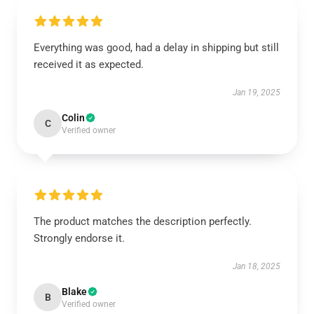
Everything was good, had a delay in shipping but still
received it as expected.
Jan 19, 2025
Colin
C
Verified owner
The product matches the description perfectly.
Strongly endorse it.
Jan 18, 2025
Blake
B
Verified owner