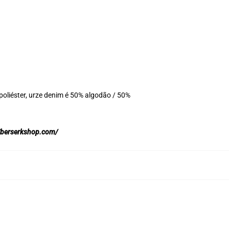
oliéster, urze denim é 50% algodão / 50%
//berserkshop.com/