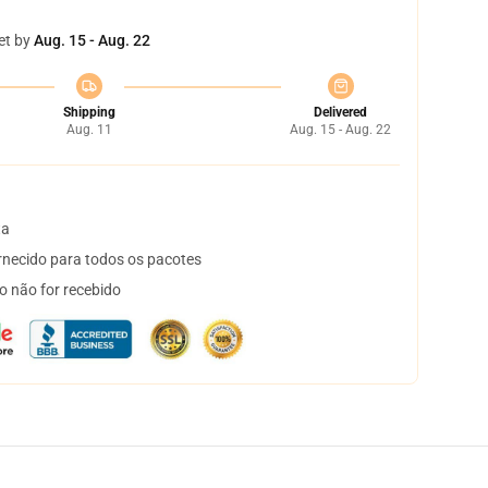
et by
Aug. 15 - Aug. 22
Shipping
Delivered
Aug. 11
Aug. 15 - Aug. 22
ta
necido para todos os pacotes
o não for recebido