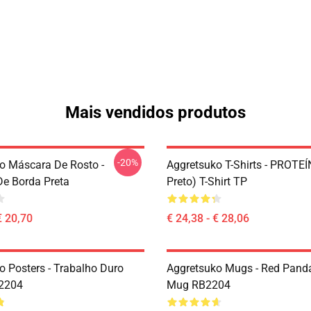
Mais vendidos produtos
-20%
o Máscara De Rosto -
Aggretsuko T-Shirts - PROTEÍ
e Borda Preta
Preto) T-Shirt TP
€ 20,70
€ 24,38 - € 28,06
o Posters - Trabalho Duro
Aggretsuko Mugs - Red Panda
B2204
Mug RB2204