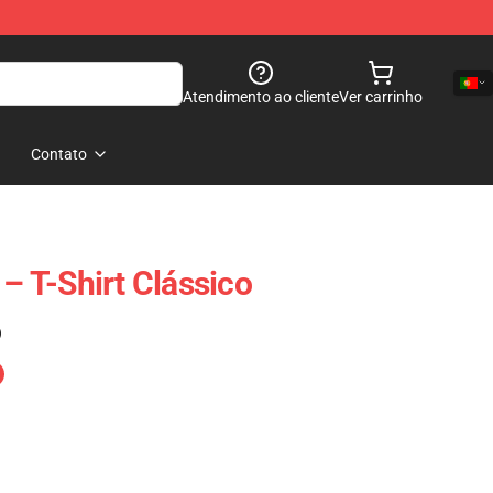
Atendimento ao cliente
Ver carrinho
Contato
 – T-Shirt Clássico
)