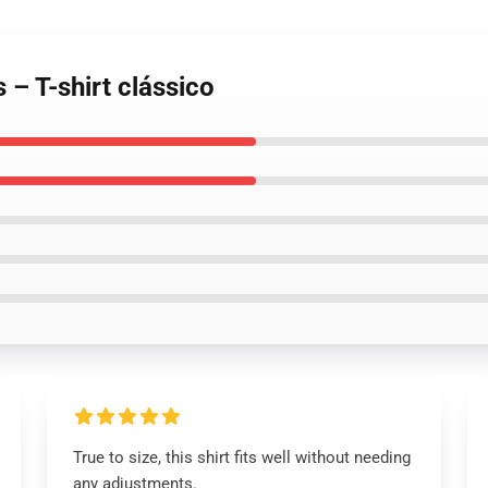
 – T-shirt clássico
True to size, this shirt fits well without needing
any adjustments.