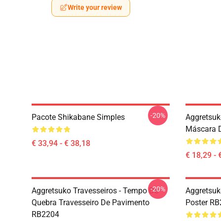
Write your review
-20%
Pacote Shikabane Simples
Aggretsuk
Máscara D
€ 33,94 - € 38,18
€ 18,29 - 
-20%
Aggretsuko Travesseiros - Tempo De
Aggretsuk
Quebra Travesseiro De Pavimento
Poster R
RB2204