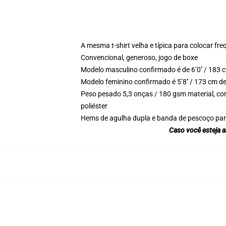
A mesma t-shirt velha e típica para colocar f
Convencional, generoso, jogo de boxe
Modelo masculino confirmado é de 6’0′′ / 183
Modelo feminino confirmado é 5’8′′ / 173 cm d
Peso pesado 5,3 onças / 180 gsm material, co
poliéster
Hems de agulha dupla e banda de pescoço par
Caso você esteja 