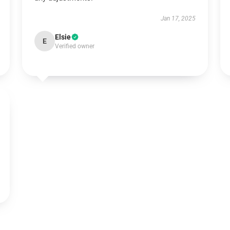
Jan 17, 2025
Elsie
E
Verified owner