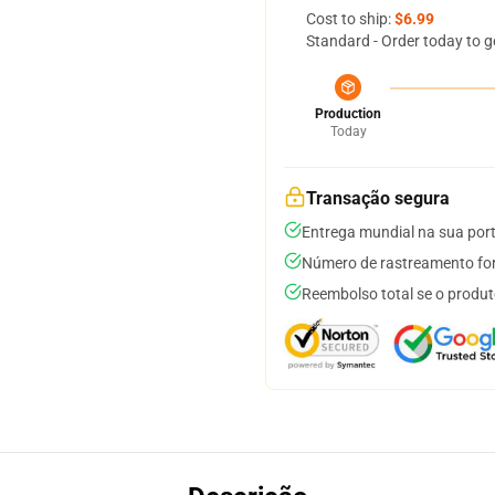
Cost to ship:
$6.99
Standard - Order today to g
Production
Today
Transação segura
Entrega mundial na sua por
Número de rastreamento for
Reembolso total se o produt