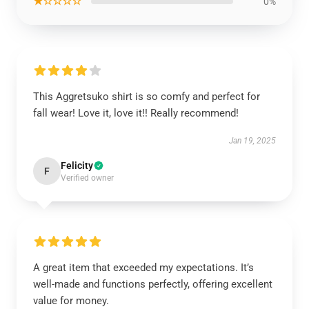
★☆☆☆☆
0%
This Aggretsuko shirt is so comfy and perfect for
fall wear! Love it, love it!! Really recommend!
Jan 19, 2025
Felicity
F
Verified owner
A great item that exceeded my expectations. It’s
well-made and functions perfectly, offering excellent
value for money.