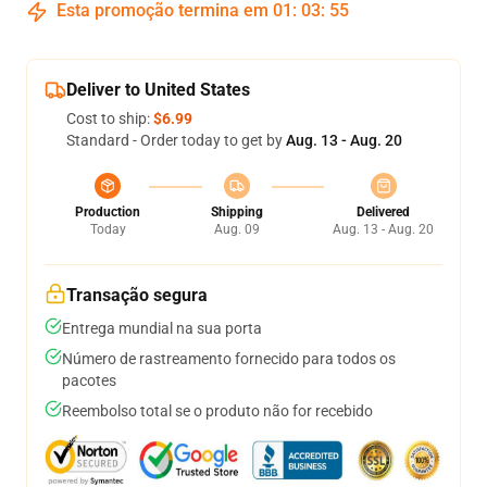
Esta promoção termina em
01
:
03
:
54
Deliver to United States
Cost to ship:
$6.99
Standard - Order today to get by
Aug. 13 - Aug. 20
Production
Shipping
Delivered
Today
Aug. 09
Aug. 13 - Aug. 20
Transação segura
Entrega mundial na sua porta
Número de rastreamento fornecido para todos os
pacotes
Reembolso total se o produto não for recebido