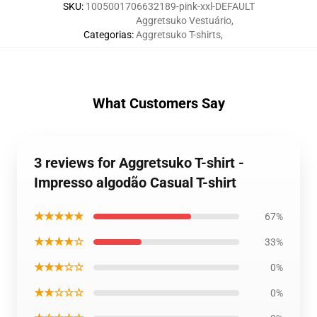
SKU
:
1005001706632189-pink-xxl-DEFAULT
Aggretsuko Vestuário
,
Categorias
:
Aggretsuko T-shirts
,
What Customers Say
3 reviews for Aggretsuko T-shirt -
Impresso algodão Casual T-shirt
★★★★★
67%
★★★★☆
33%
★★★☆☆
0%
★★☆☆☆
0%