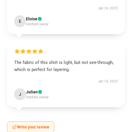
Jan 16, 2025
Eloise
E
Verified owner
The fabric of this shirt is light, but not see-through,
which is perfect for layering.
Jan 14, 2025
Julian
J
Verified owner
Write your review