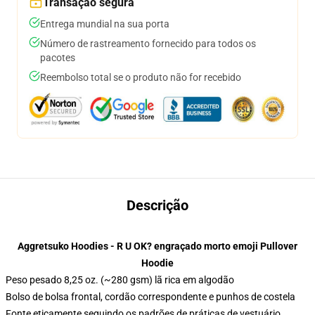
Transação segura
Entrega mundial na sua porta
Número de rastreamento fornecido para todos os
pacotes
Reembolso total se o produto não for recebido
Descrição
Aggretsuko Hoodies - R U OK? engraçado morto emoji Pullover
Hoodie
Peso pesado 8,25 oz. (~280 gsm) lã rica em algodão
Bolso de bolsa frontal, cordão correspondente e punhos de costela
Fonte eticamente seguindo os padrões de práticas de vestuário