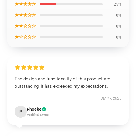
★★★★☆
25%
★★★☆☆
0%
★★☆☆☆
0%
★☆☆☆☆
0%
The design and functionality of this product are
outstanding; it has exceeded my expectations.
Jan 17, 2025
Phoebe
P
Verified owner