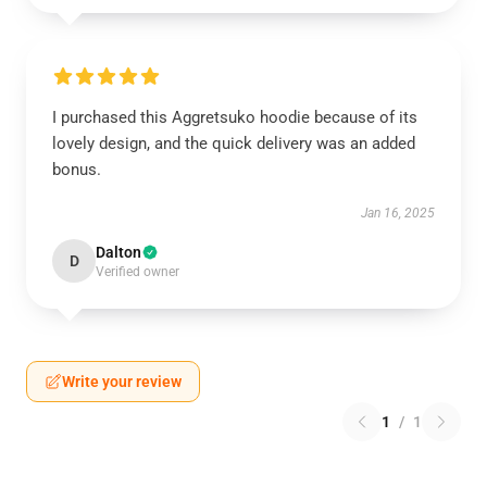
I purchased this Aggretsuko hoodie because of its
lovely design, and the quick delivery was an added
bonus.
Jan 16, 2025
Dalton
D
Verified owner
Write your review
1
/
1