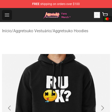
FREE
shipping on orders over $100
Aggretsuko Store - Official Aggretsuko Merchandise Sho
Open menu
Início
/
Aggretsuko Vestuário
/
Aggretsuko Hoodies