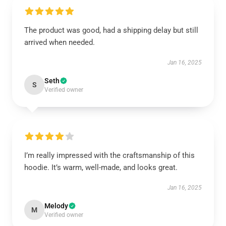
The product was good, had a shipping delay but still
arrived when needed.
Jan 16, 2025
Seth
S
Verified owner
I’m really impressed with the craftsmanship of this
hoodie. It’s warm, well-made, and looks great.
Jan 16, 2025
Melody
M
Verified owner