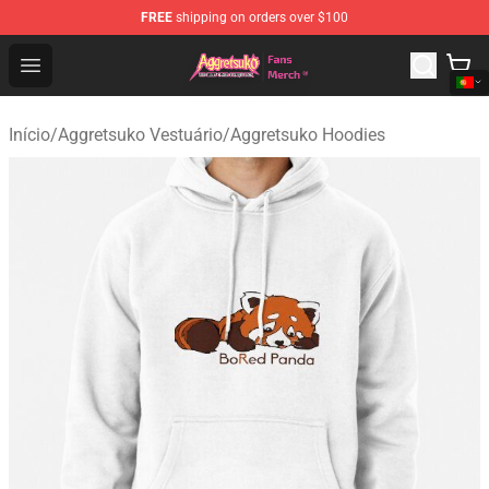
FREE
shipping on orders over $100
Aggretsuko Store - Official Aggretsuko Merchandise Sho
Open menu
Início
/
Aggretsuko Vestuário
/
Aggretsuko Hoodies