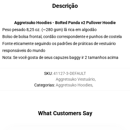
Descrição
Aggretsuko Hoodies - BoRed Panda v2 Pullover Hoodie
Peso pesado 8,25 oz. (~280 gsm) lã rica em algodão
Bolso de bolsa frontal, cordão correspondente e punhos de costela
Fonte eticamente seguindo os padrões de práticas de vestuário
responsáveis do mundo
Nota: Se você gosta de seus capuzes baggy ir 2 tamanhos acima
SKU
:
41127-3-DEFAULT
Aggretsuko Vestuário
,
Categorias
:
Aggretsuko Hoodies
,
What Customers Say