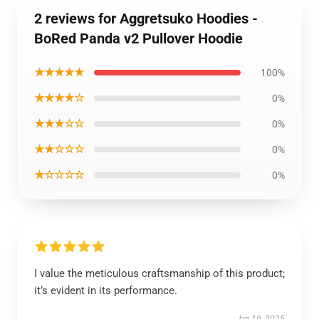
2 reviews for Aggretsuko Hoodies -
BoRed Panda v2 Pullover Hoodie
★★★★★
100%
★★★★☆
0%
★★★☆☆
0%
★★☆☆☆
0%
★☆☆☆☆
0%
I value the meticulous craftsmanship of this product;
it’s evident in its performance.