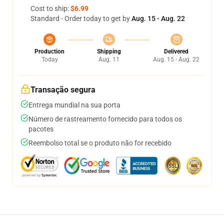
Cost to ship:
$6.99
Standard - Order today to get by
Aug. 15 - Aug. 22
Production
Shipping
Delivered
Today
Aug. 11
Aug. 15 - Aug. 22
Transação segura
Entrega mundial na sua porta
Número de rastreamento fornecido para todos os
pacotes
Reembolso total se o produto não for recebido