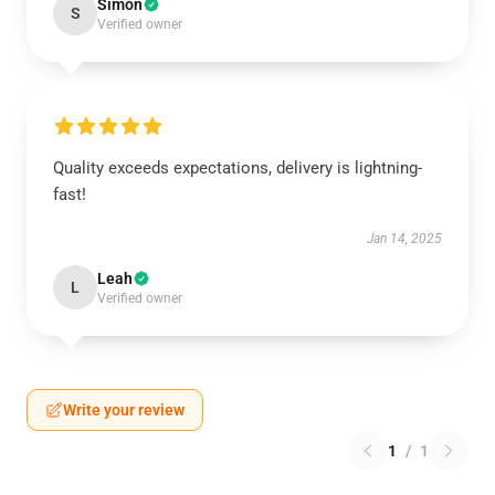
Simon
S
Verified owner
Quality exceeds expectations, delivery is lightning-
fast!
Jan 14, 2025
Leah
L
Verified owner
Write your review
1
/
1