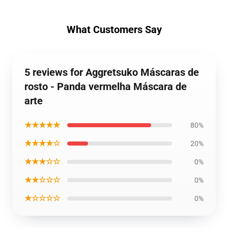
What Customers Say
5 reviews for Aggretsuko Máscaras de
rosto - Panda vermelha Máscara de
arte
★★★★★
80%
★★★★☆
20%
★★★☆☆
0%
★★☆☆☆
0%
★☆☆☆☆
0%