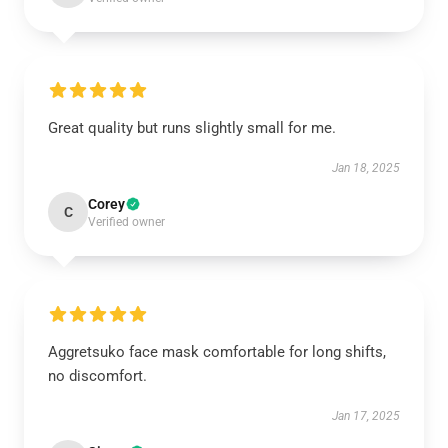
Great quality but runs slightly small for me.
Jan 18, 2025
Corey
C
Verified owner
Aggretsuko face mask comfortable for long shifts,
no discomfort.
Jan 17, 2025