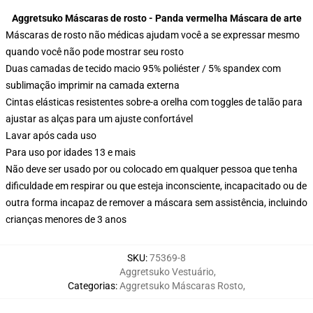
Aggretsuko Máscaras de rosto - Panda vermelha Máscara de arte
Máscaras de rosto não médicas ajudam você a se expressar mesmo
quando você não pode mostrar seu rosto
Duas camadas de tecido macio 95% poliéster / 5% spandex com
sublimação imprimir na camada externa
Cintas elásticas resistentes sobre-a orelha com toggles de talão para
ajustar as alças para um ajuste confortável
Lavar após cada uso
Para uso por idades 13 e mais
Não deve ser usado por ou colocado em qualquer pessoa que tenha
dificuldade em respirar ou que esteja inconsciente, incapacitado ou de
outra forma incapaz de remover a máscara sem assistência, incluindo
crianças menores de 3 anos
SKU
:
75369-8
Aggretsuko Vestuário
,
Categorias
:
Aggretsuko Máscaras Rosto
,