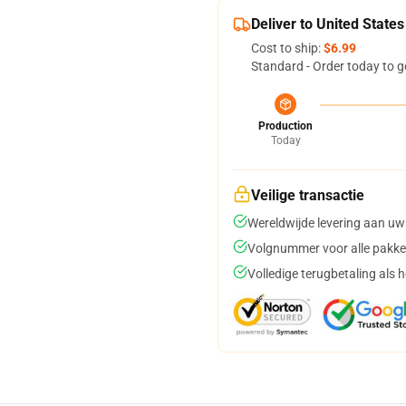
Deliver to United States
Cost to ship:
$6.99
Standard - Order today to g
Production
Today
Veilige transactie
Wereldwijde levering aan uw
Volgnummer voor alle pakke
Volledige terugbetaling als 