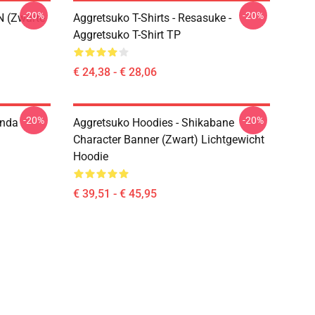
-20%
-20%
N (zwarte
Aggretsuko T-Shirts - Resasuke -
Aggretsuko T-Shirt TP
€ 24,38 - € 28,06
-20%
-20%
anda
Aggretsuko Hoodies - Shikabane
Character Banner (Zwart) Lichtgewicht
Hoodie
€ 39,51 - € 45,95