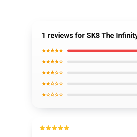
1 reviews for SK8 The Infinit
★★★★★
★★★★☆
★★★☆☆
★★☆☆☆
★☆☆☆☆