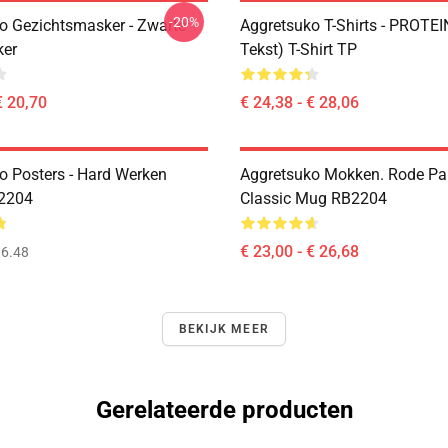
-20%
o Gezichtsmasker - Zwarte
Aggretsuko T-Shirts - PROTEI
er
Tekst) T-Shirt TP
€ 20,70
€ 24,38 - € 28,06
o Posters - Hard Werken
Aggretsuko Mokken. Rode P
B2204
Classic Mug RB2204
€ 23,00 - € 26,68
6.48
BEKIJK MEER
Gerelateerde producten