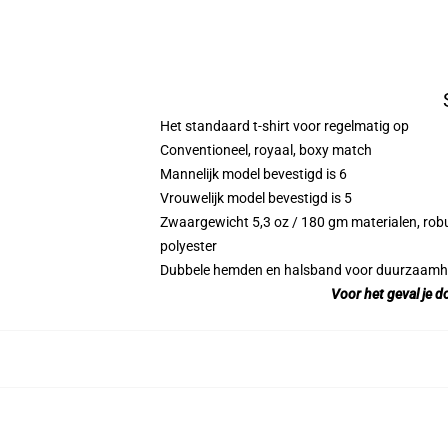
Het standaard t-shirt voor regelmatig op
Conventioneel, royaal, boxy match
Mannelijk model bevestigd is 6
Vrouwelijk model bevestigd is 5
Zwaargewicht 5,3 oz / 180 gm materialen, robu
polyester
Dubbele hemden en halsband voor duurzaamh
Voor het geval je d