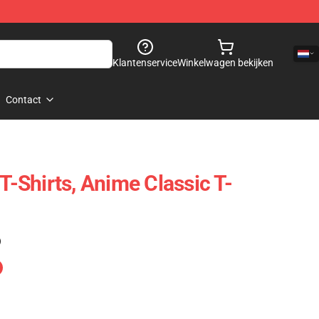
Klantenservice
Winkelwagen bekijken
Contact
 T-Shirts, Anime Classic T-
)