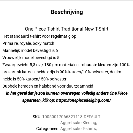
Beschrijving
One Piece T-shirt Traditional New T-Shirt
Het standaard t-shirt voor regelmatig op
Primaire, royale, boxy match
Mannelijk model bevestigd is 6
Vrouwelijk model bevestigd is 5
Zwaargewicht 5,3 oz / 180 gm materialen, robuuste kleuren zijn 100%
preshrunk katoen, heide grijs is 90% katoen/10% polyester, denim
heide is 50% katoen/ 50% polyester
Dubbele hemden en halsband voor duurzaamheid
In het geval dat je zou kunnen overwegen volledig anders One Piece
apparaten, klik op:
https://onepiecedeliging.com/
SKU
:
10050017066321118-DEFAULT
Aggretsuko Kleding
,
Categorieën
:
Aggretsuko T-shirts
,