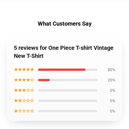
What Customers Say
5 reviews for One Piece T-shirt Vintage
New T-Shirt
★★★★★
80%
★★★★☆
20%
★★★☆☆
0%
★★☆☆☆
0%
★☆☆☆☆
0%