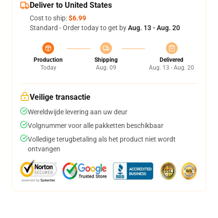
Deliver to United States
Cost to ship:
$6.99
Standard - Order today to get by
Aug. 13 - Aug. 20
Production
Shipping
Delivered
Today
Aug. 09
Aug. 13 - Aug. 20
Veilige transactie
Wereldwijde levering aan uw deur
Volgnummer voor alle pakketten beschikbaar
Volledige terugbetaling als het product niet wordt
ontvangen