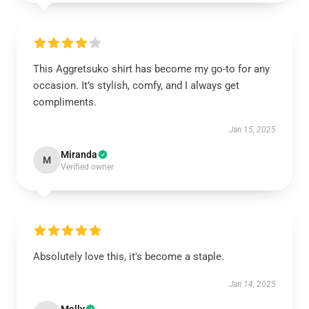
This Aggretsuko shirt has become my go-to for any
occasion. It’s stylish, comfy, and I always get
compliments.
Jan 15, 2025
Miranda
M
Verified owner
Absolutely love this, it's become a staple.
Jan 14, 2025