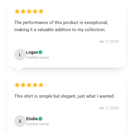
The performance of this product is exceptional,
making it a valuable addition to my collection.
Jan 17, 2025
Logan
L
Verified owner
This shirt is simple but elegant, just what I wanted.
Jan 17, 2025
Elodie
E
Verified owner