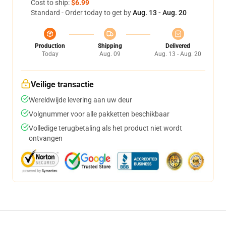
Cost to ship:
$6.99
Standard - Order today to get by
Aug. 13 - Aug. 20
Production
Shipping
Delivered
Today
Aug. 09
Aug. 13 - Aug. 20
Veilige transactie
Wereldwijde levering aan uw deur
Volgnummer voor alle pakketten beschikbaar
Volledige terugbetaling als het product niet wordt
ontvangen