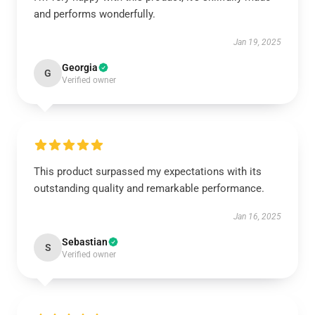
and performs wonderfully.
Jan 19, 2025
Georgia
G
Verified owner
This product surpassed my expectations with its
outstanding quality and remarkable performance.
Jan 16, 2025
Sebastian
S
Verified owner