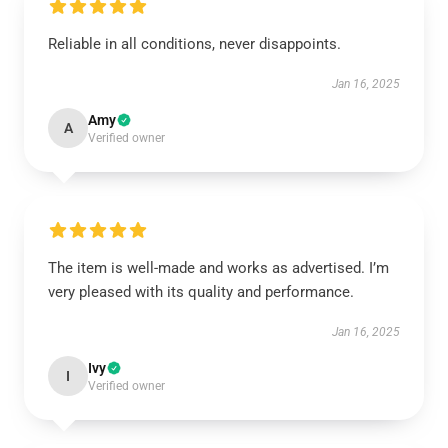
Reliable in all conditions, never disappoints.
Jan 16, 2025
Amy
A
Verified owner
The item is well-made and works as advertised. I’m
very pleased with its quality and performance.
Jan 16, 2025
Ivy
I
Verified owner