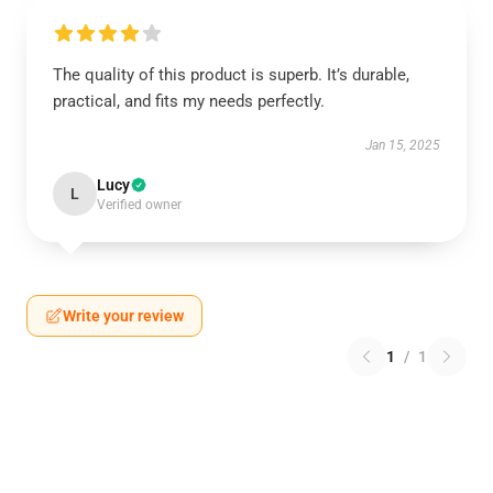
The quality of this product is superb. It’s durable,
practical, and fits my needs perfectly.
Jan 15, 2025
Lucy
L
Verified owner
Write your review
1
/
1