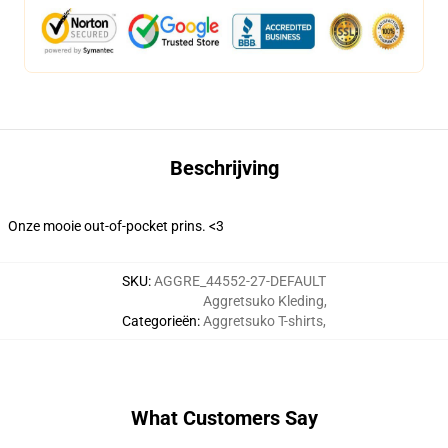
Beschrijving
Onze mooie out-of-pocket prins. <3
SKU
:
AGGRE_44552-27-DEFAULT
Aggretsuko Kleding
,
Categorieën
:
Aggretsuko T-shirts
,
What Customers Say