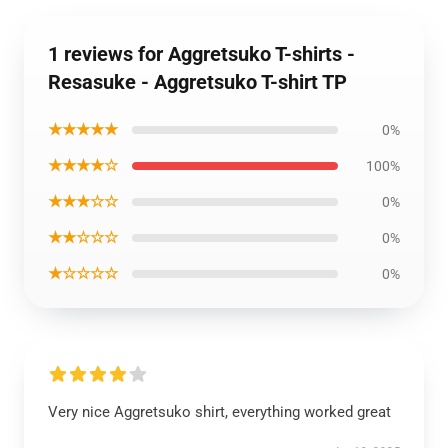
1 reviews for Aggretsuko T-shirts -
Resasuke - Aggretsuko T-shirt TP
★★★★★
0%
★★★★☆
100%
★★★☆☆
0%
★★☆☆☆
0%
★☆☆☆☆
0%
Very nice Aggretsuko shirt, everything worked great