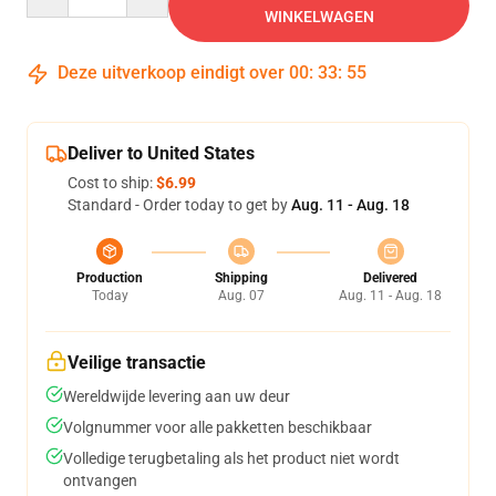
WINKELWAGEN
Deze uitverkoop eindigt over
00
:
33
:
54
Deliver to United States
Cost to ship:
$6.99
Standard - Order today to get by
Aug. 11 - Aug. 18
Production
Shipping
Delivered
Today
Aug. 07
Aug. 11 - Aug. 18
Veilige transactie
Wereldwijde levering aan uw deur
Volgnummer voor alle pakketten beschikbaar
Volledige terugbetaling als het product niet wordt
ontvangen