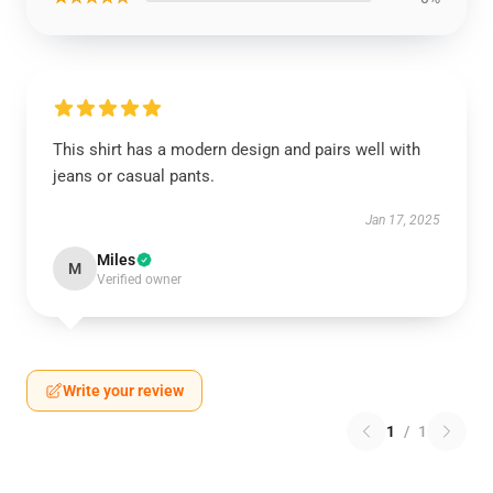
This shirt has a modern design and pairs well with
jeans or casual pants.
Jan 17, 2025
Miles
M
Verified owner
Write your review
1
/
1