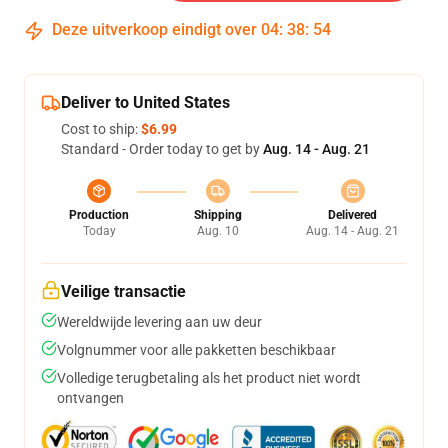
Deze uitverkoop eindigt over
04
:
38
:
53
Deliver to United States
Cost to ship:
$6.99
Standard - Order today to get by
Aug. 14 - Aug. 21
Production
Shipping
Delivered
Today
Aug. 10
Aug. 14 - Aug. 21
Veilige transactie
Wereldwijde levering aan uw deur
Volgnummer voor alle pakketten beschikbaar
Volledige terugbetaling als het product niet wordt
ontvangen