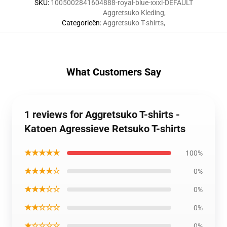
SKU
:
1005002841604888-royal-blue-xxxl-DEFAULT
Aggretsuko Kleding
,
Categorieën
:
Aggretsuko T-shirts
,
What Customers Say
1 reviews for Aggretsuko T-shirts -
Katoen Agressieve Retsuko T-shirts
★★★★★
100%
★★★★☆
0%
★★★☆☆
0%
★★☆☆☆
0%
★☆☆☆☆
0%