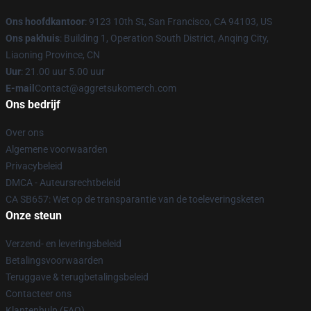
Ons hoofdkantoor
: 9123 10th St, San Francisco, CA 94103, US
Ons pakhuis
: Building 1, Operation South District, Anqing City,
Liaoning Province, CN
Uur
: 21.00 uur 5.00 uur
E-mail
Contact@aggretsukomerch.com
Ons bedrijf
Over ons
Algemene voorwaarden
Privacybeleid
DMCA - Auteursrechtbeleid
CA SB657: Wet op de transparantie van de toeleveringsketen
Onze steun
Verzend- en leveringsbeleid
Betalingsvoorwaarden
Teruggave & terugbetalingsbeleid
Contacteer ons
Klantenhulp (FAQ)