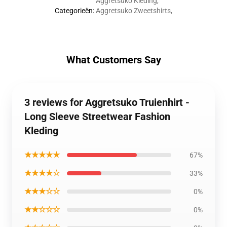
Aggretsuko Kleding
,
Categorieën
:
Aggretsuko Zweetshirts
,
What Customers Say
3 reviews for Aggretsuko Truienhirt -
Long Sleeve Streetwear Fashion
Kleding
★★★★★
67%
★★★★☆
33%
★★★☆☆
0%
★★☆☆☆
0%