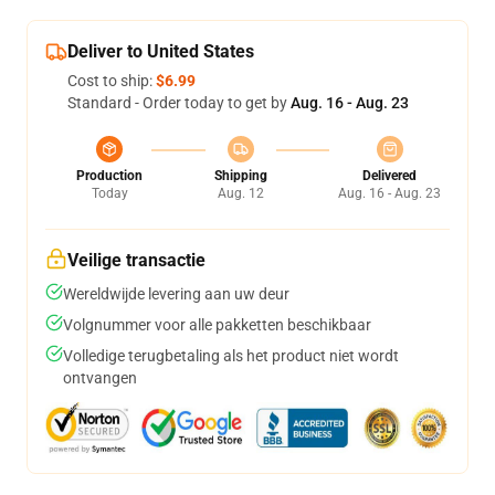
Deliver to United States
Cost to ship:
$6.99
Standard - Order today to get by
Aug. 16 - Aug. 23
Production
Shipping
Delivered
Today
Aug. 12
Aug. 16 - Aug. 23
Veilige transactie
Wereldwijde levering aan uw deur
Volgnummer voor alle pakketten beschikbaar
Volledige terugbetaling als het product niet wordt
ontvangen