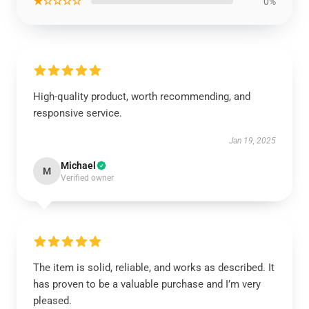
★☆☆☆☆
0%
High-quality product, worth recommending, and
responsive service.
Jan 19, 2025
Michael
M
Verified owner
The item is solid, reliable, and works as described. It
has proven to be a valuable purchase and I’m very
pleased.