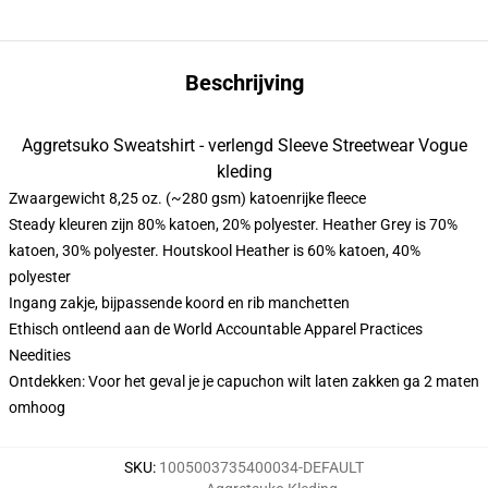
Beschrijving
Aggretsuko Sweatshirt - verlengd Sleeve Streetwear Vogue
kleding
Zwaargewicht 8,25 oz. (~280 gsm) katoenrijke fleece
Steady kleuren zijn 80% katoen, 20% polyester. Heather Grey is 70%
katoen, 30% polyester. Houtskool Heather is 60% katoen, 40%
polyester
Ingang zakje, bijpassende koord en rib manchetten
Ethisch ontleend aan de World Accountable Apparel Practices
Needities
Ontdekken: Voor het geval je je capuchon wilt laten zakken ga 2 maten
omhoog
SKU
:
1005003735400034-DEFAULT