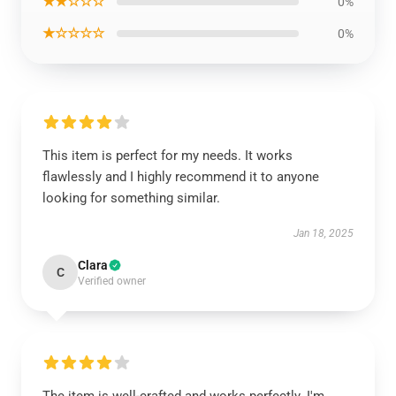
★★☆☆☆
0%
★☆☆☆☆
0%
This item is perfect for my needs. It works
flawlessly and I highly recommend it to anyone
looking for something similar.
Jan 18, 2025
Clara
C
Verified owner