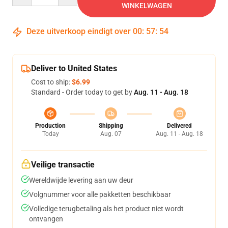
WINKELWAGEN
Deze uitverkoop eindigt over
00
:
57
:
53
Deliver to United States
Cost to ship:
$6.99
Standard - Order today to get by
Aug. 11 - Aug. 18
Production
Shipping
Delivered
Today
Aug. 07
Aug. 11 - Aug. 18
Veilige transactie
Wereldwijde levering aan uw deur
Volgnummer voor alle pakketten beschikbaar
Volledige terugbetaling als het product niet wordt
ontvangen