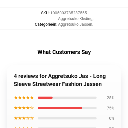
SKU
:
1005003735287555
Aggretsuko Kleding
,
Categorieën
:
Aggretsuko Jassen
,
What Customers Say
4 reviews for Aggretsuko Jas - Long
Sleeve Streetwear Fashion Jassen
★★★★★
25%
★★★★☆
75%
★★★☆☆
0%