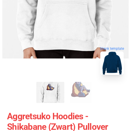
blank template
Aggretsuko Hoodies -
Shikabane (Zwart) Pullover