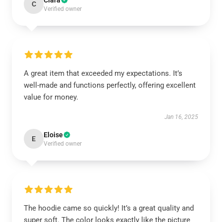
Clara
C
Verified owner
A great item that exceeded my expectations. It’s
well-made and functions perfectly, offering excellent
value for money.
Jan 16, 2025
Eloise
E
Verified owner
The hoodie came so quickly! It’s a great quality and
super soft. The color looks exactly like the picture