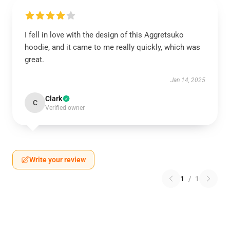
I fell in love with the design of this Aggretsuko
hoodie, and it came to me really quickly, which was
great.
Jan 14, 2025
Clark
C
Verified owner
Write your review
1
/
1