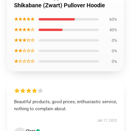
Shikabane (Zwart) Pullover Hoodie
★★★★★
60%
★★★★☆
40%
★★★☆☆
0%
★★☆☆☆
0%
★☆☆☆☆
0%
Beautiful products, good prices, enthusiastic service,
nothing to complain about.
Jan 17, 2025