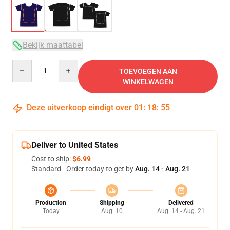
Bekijk maattabel
Quantity
TOEVOEGEN AAN
WINKELWAGEN
Deze uitverkoop eindigt over
01
:
18
:
54
Deliver to United States
Cost to ship:
$6.99
Standard - Order today to get by
Aug. 14 - Aug. 21
Production
Shipping
Delivered
Today
Aug. 10
Aug. 14 - Aug. 21