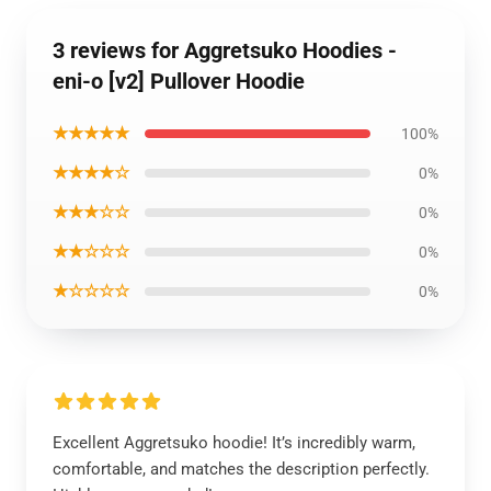
3 reviews for Aggretsuko Hoodies -
eni-o [v2] Pullover Hoodie
★★★★★
100%
★★★★☆
0%
★★★☆☆
0%
★★☆☆☆
0%
★☆☆☆☆
0%
Excellent Aggretsuko hoodie! It’s incredibly warm,
comfortable, and matches the description perfectly.