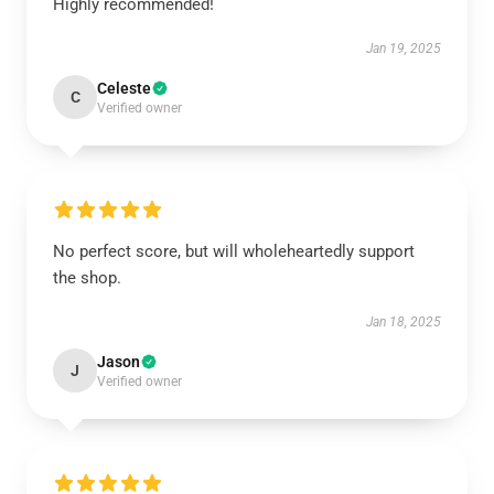
Highly recommended!
Jan 19, 2025
Celeste
C
Verified owner
No perfect score, but will wholeheartedly support
the shop.
Jan 18, 2025
Jason
J
Verified owner