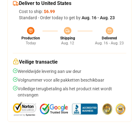
Deliver to United States
Cost to ship:
$6.99
Standard - Order today to get by
Aug. 16 - Aug. 23
Production
Shipping
Delivered
Today
Aug. 12
Aug. 16 - Aug. 23
Veilige transactie
Wereldwijde levering aan uw deur
Volgnummer voor alle pakketten beschikbaar
Volledige terugbetaling als het product niet wordt
ontvangen