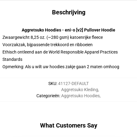
Beschrijving
Aggretsuko Hoodies - eni-o [v2] Pullover Hoodie
Zwaargewicht 8,25 oz. (~280 gsm) katoenrijke fleece
Voorzakzak, bijpassende trekkoord en ribboeien
Ethisch ontleend aan de World Responsible Apparel Practices
Standards
Opmerking: Als u wilt uw hoodies zakje gaan 2 maten omhoog
SKU
:
41127-DEFAULT
Aggretsuko Kleding
,
Categorieën
:
Aggretsuko Hoodies
,
What Customers Say