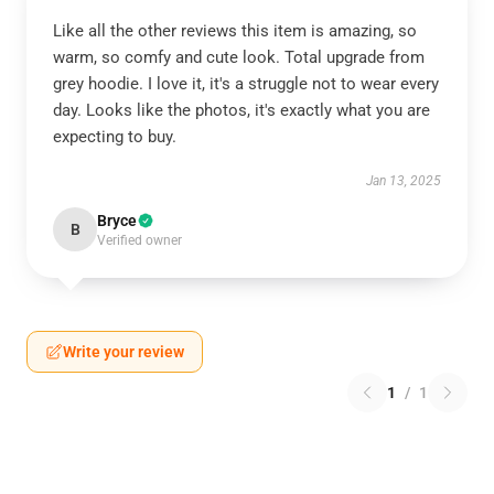
Like all the other reviews this item is amazing, so
warm, so comfy and cute look. Total upgrade from
grey hoodie. I love it, it's a struggle not to wear every
day. Looks like the photos, it's exactly what you are
expecting to buy.
Jan 13, 2025
Bryce
B
Verified owner
Write your review
1
/
1