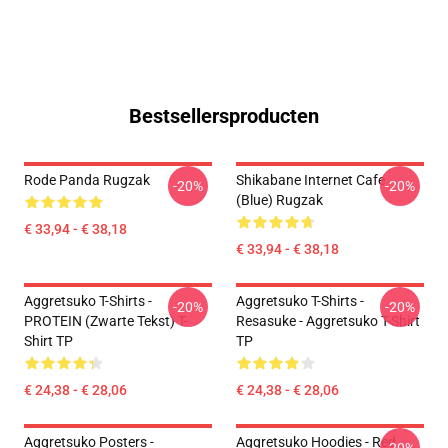
Bestsellersproducten
Rode Panda Rugzak
Shikabane Internet Cafe
-20%
-20%
(Blue) Rugzak
€ 33,94 - € 38,18
€ 33,94 - € 38,18
Aggretsuko T-Shirts -
Aggretsuko T-Shirts -
-20%
-20%
PROTEIN (zwarte Tekst) T-
Resasuke - Aggretsuko T-Shirt
Shirt TP
TP
€ 24,38 - € 28,06
€ 24,38 - € 28,06
Aggretsuko Posters -
Aggretsuko Hoodies - Red