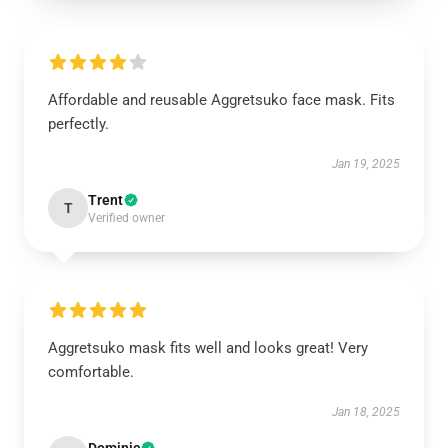
Affordable and reusable Aggretsuko face mask. Fits
perfectly.
Jan 19, 2025
Trent
T
Verified owner
Aggretsuko mask fits well and looks great! Very
comfortable.
Jan 18, 2025