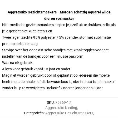
Aggretsuko Gezichtsmaskers - Morgen schattig aquarel wilde
dieren vosmasker
Niet-medische gezichtsmaskers helpen je jezelf uit te drukken, zelfs als
je je gezicht niet kunt laten zien
Twee lagen zachte 95% polyester / 5% spandex stof met sublimatie
print op de buitenlaag
Stevige over-het-oor elastische bandjes met kraal toggles voor het
instellen van de bandjes voor een knusse pasvorm
Was na elk gebruik
Alleen voor gebruik vanaf 13 jaar en ouder
Mag niet worden gebruikt door of geplaatst op iedereen die moeite
heeft met ademhalen of die bewusteloos is, niet in staat is het masker
zonder hulp te verwijderen, inclusief kinderen jonger dan 3 jaar
SKU
:
75369-17
Aggretsuko Kleding
,
Categorieën
:
Aggretsuko Gezichtsmaskers
,