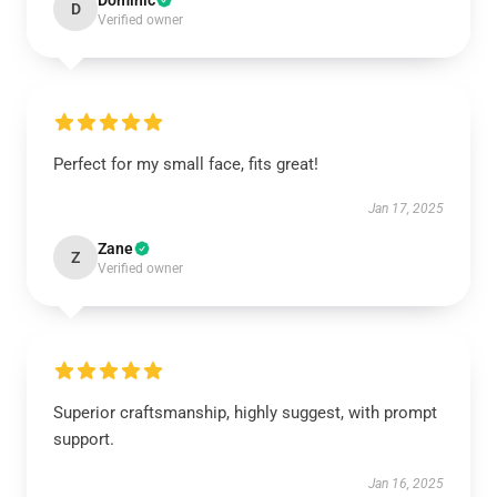
Dominic
D
Verified owner
Perfect for my small face, fits great!
Jan 17, 2025
Zane
Z
Verified owner
Superior craftsmanship, highly suggest, with prompt
support.
Jan 16, 2025