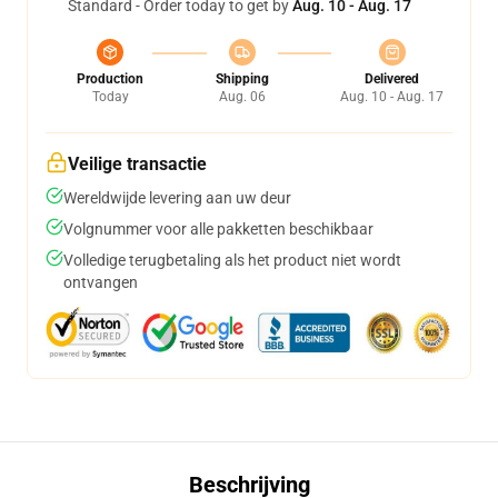
Standard - Order today to get by
Aug. 10 - Aug. 17
Production
Shipping
Delivered
Today
Aug. 06
Aug. 10 - Aug. 17
Veilige transactie
Wereldwijde levering aan uw deur
Volgnummer voor alle pakketten beschikbaar
Volledige terugbetaling als het product niet wordt
ontvangen
Beschrijving