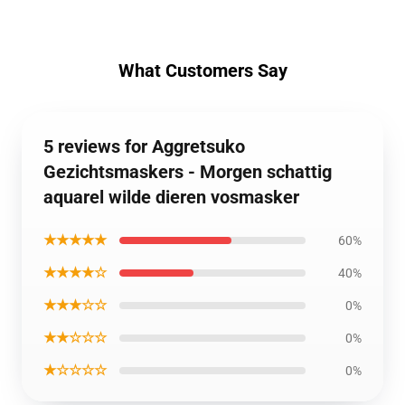
What Customers Say
5 reviews for Aggretsuko
Gezichtsmaskers - Morgen schattig
aquarel wilde dieren vosmasker
★★★★★
60%
★★★★☆
40%
★★★☆☆
0%
★★☆☆☆
0%
★☆☆☆☆
0%