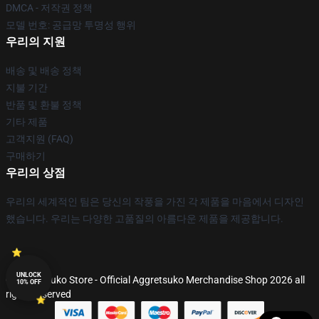
DMCA - 저작권 정책
모델 번호: 공급망 투명성 행위
우리의 지원
배송 및 배송 정책
지불 기간
반품 및 환불 정책
기타 제품
고객지원 (FAQ)
구매하기
우리의 상점
우리의 세계적인 팀은 당신의 작풍을 가진 각 제품을 마음에서 디자인
했습니다. 우리는 다양한 고품질의 아름다운 제품을 제공합니다.
UNLOCK
© Aggretsuko Store - Official Aggretsuko Merchandise Shop 2026 all
10% OFF
rights reserved