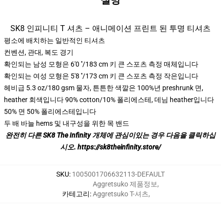
설명
SK8 인피니티 T 셔츠 – 애니메이션 프린트 된 투명 티셔츠
평소에 배치하는 일반적인 티셔츠
컨벤션, 관대, 복도 경기
확인되는 남성 모형은 6'0 ′′/183 cm 키 큰 스포츠 측정 매체입니다
확인되는 여성 모형은 5'8 ′′/173 cm 키 큰 스포츠 측정 작은입니다
헤비급 5.3 oz/180 gsm 물자, 튼튼한 색깔은 100%년 preshrunk 면,
heather 회색입니다 90% cotton/10% 폴리에스테, 데님 heather입니다
50% 면 50% 폴리에스테입니다
두 배 바늘 hems 및 내구성을 위한 목 밴드
완전히 다른 SK8 The Infinity 개체에 관심이있는 경우 다음을 클릭하십
시오.
https://sk8theinfinity.store/
SKU
:
1005001706632113-DEFAULT
Aggretsuko 제품정보
,
카테고리
:
Aggretsuko T-셔츠
,