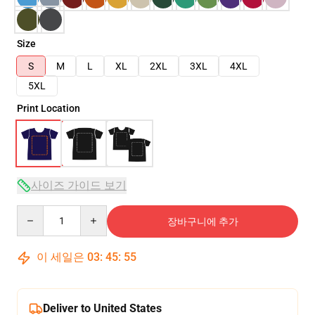
Size
S
M
L
XL
2XL
3XL
4XL
5XL
Print Location
사이즈 가이드 보기
Quantity
장바구니에 추가
이 세일은
03
:
45
:
54
Deliver to United States