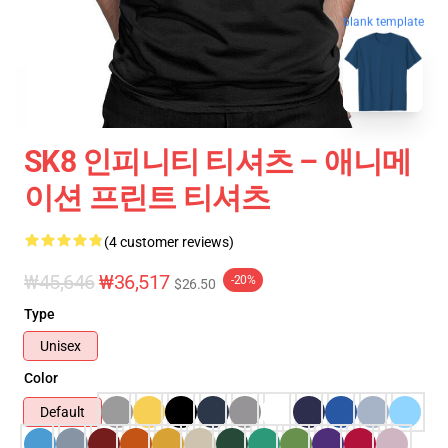
blank template
SK8 인피니티 티셔츠 – 애니메
이션 프린트 티셔츠
(4 customer reviews)
₩45,646
₩36,517
-20%
$26.50
Type
Unisex
Color
Default