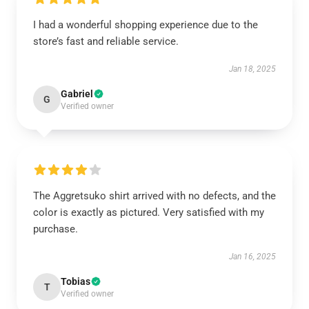
I had a wonderful shopping experience due to the
store’s fast and reliable service.
Jan 18, 2025
Gabriel
G
Verified owner
The Aggretsuko shirt arrived with no defects, and the
color is exactly as pictured. Very satisfied with my
purchase.
Jan 16, 2025
Tobias
T
Verified owner