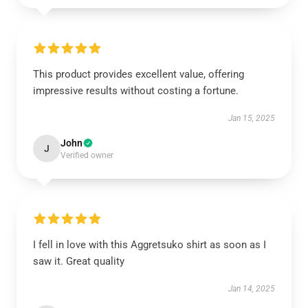
This product provides excellent value, offering
impressive results without costing a fortune.
Jan 15, 2025
John
J
Verified owner
I fell in love with this Aggretsuko shirt as soon as I
saw it. Great quality
Jan 14, 2025