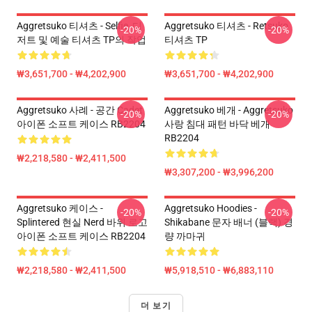
Aggretsuko 티셔츠 - Selfie, 디
Aggretsuko 티셔츠 - Retsuko
-20%
-20%
저트 및 예술 티셔츠 TP의 작업
티셔츠 TP
₩3,651,700 - ₩4,202,900
₩3,651,700 - ₩4,202,900
Aggretsuko 사례 - 공간 Cadet
Aggretsuko 베개 - Aggretsuko
-20%
-20%
아이폰 소프트 케이스 RB2204
사랑 침대 패턴 바닥 베개
RB2204
₩2,218,580 - ₩2,411,500
₩3,307,200 - ₩3,996,200
Aggretsuko 케이스 -
Aggretsuko Hoodies -
-20%
-20%
Splintered 현실 Nerd 바위 로고
Shikabane 문자 배너 (블랙) 경
아이폰 소프트 케이스 RB2204
량 까마귀
₩2,218,580 - ₩2,411,500
₩5,918,510 - ₩6,883,110
더 보기