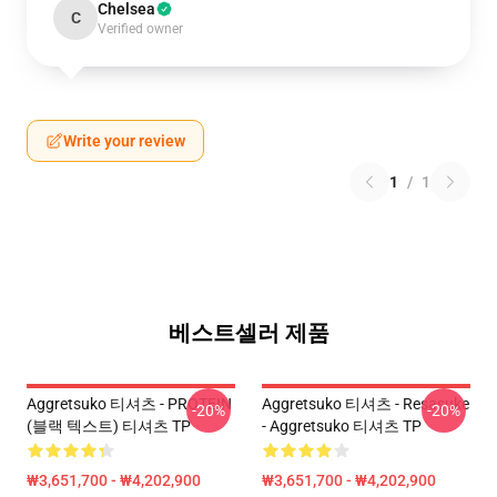
Chelsea
C
Verified owner
Write your review
1
/
1
베스트셀러 제품
Aggretsuko 티셔츠 - PROTEIN
Aggretsuko 티셔츠 - Resasuke
-20%
-20%
(블랙 텍스트) 티셔츠 TP
- Aggretsuko 티셔츠 TP
₩3,651,700 - ₩4,202,900
₩3,651,700 - ₩4,202,900