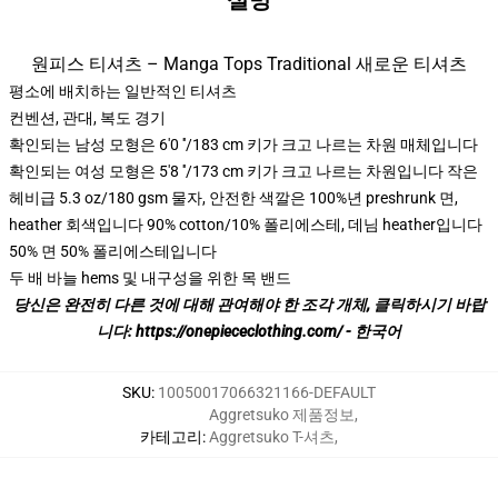
설명
원피스 티셔츠 – Manga Tops Traditional 새로운 티셔츠
평소에 배치하는 일반적인 티셔츠
컨벤션, 관대, 복도 경기
확인되는 남성 모형은 6'0 ′′/183 cm 키가 크고 나르는 차원 매체입니다
확인되는 여성 모형은 5'8 ′′/173 cm 키가 크고 나르는 차원입니다 작은
헤비급 5.3 oz/180 gsm 물자, 안전한 색깔은 100%년 preshrunk 면,
heather 회색입니다 90% cotton/10% 폴리에스테, 데님 heather입니다
50% 면 50% 폴리에스테입니다
두 배 바늘 hems 및 내구성을 위한 목 밴드
당신은 완전히 다른 것에 대해 관여해야 한 조각 개체, 클릭하시기 바랍
니다:
https://onepiececlothing.com/ - 한국어
SKU
:
10050017066321166-DEFAULT
Aggretsuko 제품정보
,
카테고리
:
Aggretsuko T-셔츠
,