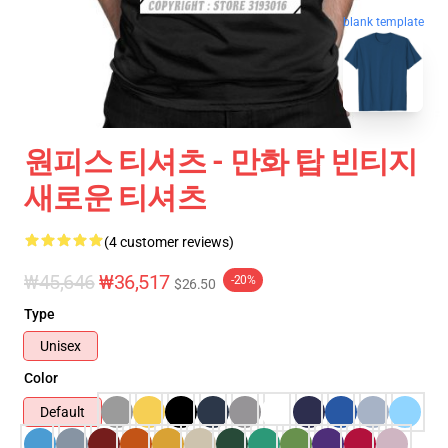
blank template
원피스 티셔츠 - 만화 탑 빈티지
새로운 티셔츠
(4 customer reviews)
₩45,646
₩36,517
-20%
$26.50
Type
Unisex
Color
Default