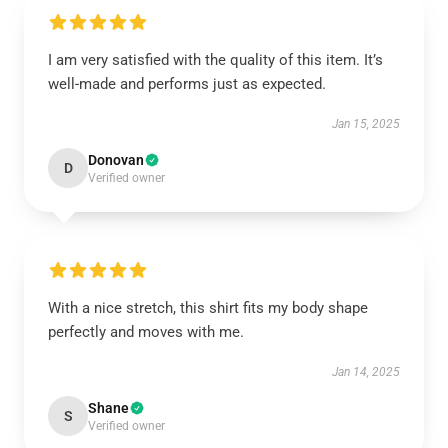
I am very satisfied with the quality of this item. It’s
well-made and performs just as expected.
Jan 15, 2025
Donovan
D
Verified owner
With a nice stretch, this shirt fits my body shape
perfectly and moves with me.
Jan 14, 2025
Shane
S
Verified owner