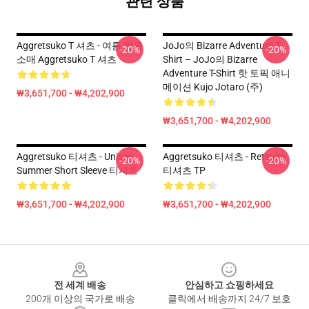
관련 상품
Aggretsuko T 셔츠 - 여름 짧은
JoJo의 Bizarre Adventure T-
-20%
-20%
소매 Aggretsuko T 셔츠
Shirt – JoJo의 Bizarre
Adventure T-Shirt 핫 토픽 애니
메이션 Kujo Jotaro (주)
₩3,651,700 - ₩4,202,900
₩3,651,700 - ₩4,202,900
Aggretsuko 티셔츠 - Unisex
Aggretsuko 티셔츠 - Retsuko
-20%
-20%
Summer Short Sleeve 티셔츠
티셔츠 TP
₩3,651,700 - ₩4,202,900
₩3,651,700 - ₩4,202,900
Footer
전 세계 배송
안심하고 쇼핑하세요
200개 이상의 국가로 배송
클릭에서 배송까지 24/7 보호