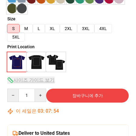
Size
S
M
L
XL
2XL
3XL
4XL
5XL
Print Location
사이즈 가이드 보기
Quantity
장바구니에 추가
이 세일은
03
:
07
:
53
Deliver to United States