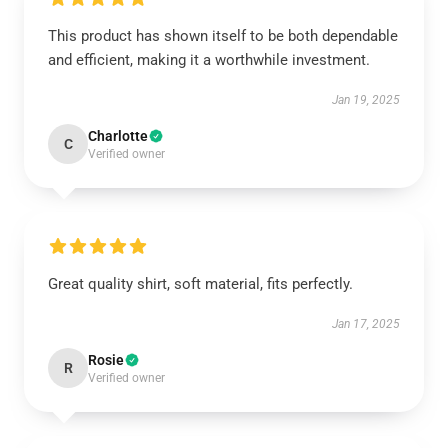
This product has shown itself to be both dependable
and efficient, making it a worthwhile investment.
Jan 19, 2025
Charlotte
C
Verified owner
Great quality shirt, soft material, fits perfectly.
Jan 17, 2025
Rosie
R
Verified owner