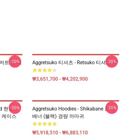
-20%
-20%
, 디저트 및 예
Aggretsuko 티셔츠 - Retsuko 티셔츠 TP
₩3,651,700 - ₩4,202,900
-20%
-20%
red 현실
Aggretsuko Hoodies - Shikabane 문자
트 케이스
배너 (블랙) 경량 까마귀
₩5,918,510 - ₩6,883,110