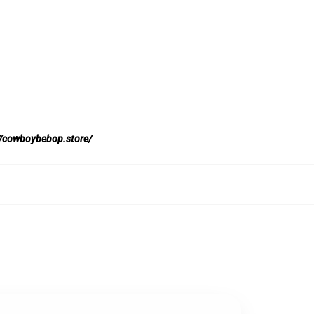
//cowboybebop.store/