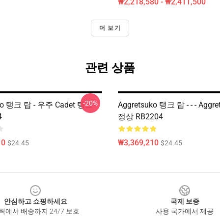
₩2,218,580 - ₩2,411,500
더 보기
관련 상품
-20%
ko 탱크 탑 - 우주 Cadet 탱크
Aggretsuko 탱크 탑 - - - Aggr
4
정상 RB2204
10
₩3,369,210
$24.45
$24.45
안심하고 쇼핑하세요
국제 보증
릭에서 배송까지 24/7 보호
사용 국가에서 제공