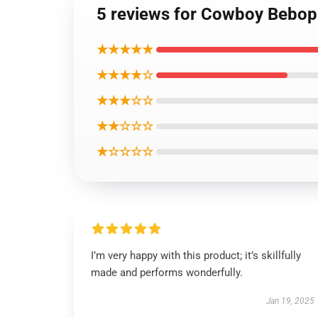
5 reviews for Cowboy Beb
★★★★★
★★★★☆
★★★☆☆
★★☆☆☆
★☆☆☆☆
I’m very happy with this product; it’s skillfully
made and performs wonderfully.
Jan 19, 2025