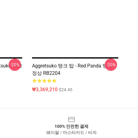
-20%
-20%
etsuko 탱크
Aggretsuko 탱크 탑 - Red Panda 탱크
정상 RB2204
₩3,369,210
$24.45
100% 안전한 결제
페이팔 / 마스터카드 / 비자