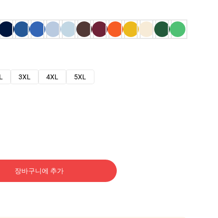
L
3XL
4XL
5XL
장바구니에 추가