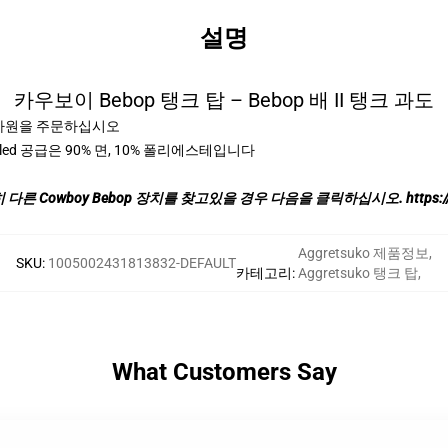
설명
카우보이 Bebop 탱크 탑 – Bebop 배 II 탱크 과도
 차원을 주문하십시오
ed 공급은 90% 면, 10% 폴리에스테입니다
 다른 Cowboy Bebop 장치를 찾고있을 경우 다음을 클릭하십시오.
https:
Aggretsuko 제품정보
,
SKU
:
1005002431813832-DEFAULT
카테고리
:
Aggretsuko 탱크 탑
,
What Customers Say