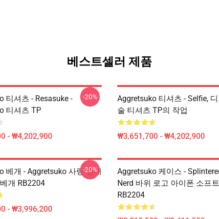
베스트셀러 제품
-20%
ko 티셔츠 - Resasuke -
Aggretsuko 티셔츠 - Selfie
uko 티셔츠 TP
술 티셔츠 TP의 작업
0 - ₩4,202,900
₩3,651,700 - ₩4,202,900
-20%
ko 베개 - Aggretsuko 사랑 침대
Aggretsuko 케이스 - Splinte
베개 RB2204
Nerd 바위 로고 아이폰 소프
RB2204
0 - ₩3,996,200