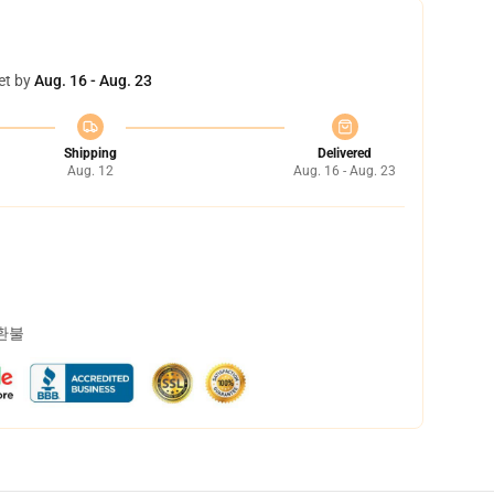
et by
Aug. 16 - Aug. 23
Shipping
Delivered
Aug. 12
Aug. 16 - Aug. 23
 환불