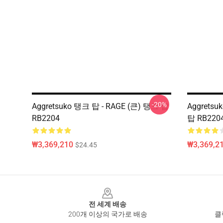
-20%
Aggretsuko 탱크 탑 - RAGE (큰) 탱크 탑
Aggretsu
RB2204
탑 RB220
₩3,369,210
₩3,369,2
$24.45
Footer
전 세계 배송
200개 이상의 국가로 배송
클