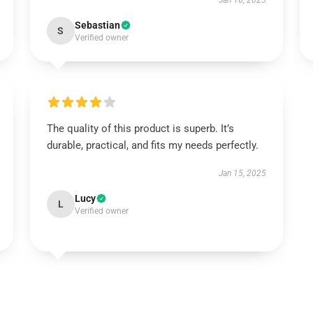
Jan 16, 2025
Sebastian
S
Verified owner
The quality of this product is superb. It’s
durable, practical, and fits my needs perfectly.
Jan 15, 2025
Lucy
L
Verified owner