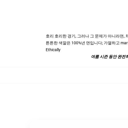
호리 호리한 경기, 그러나 그 문제가 아니라면,
튼튼한 색깔은 100%년 면입니다; 가열하고 marl
Ethically
여름 시즌 동안 완전히