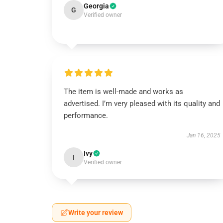
Georgia
G
Verified owner
The item is well-made and works as
advertised. I’m very pleased with its quality and
performance.
Jan 16, 2025
Ivy
I
Verified owner
Write your review