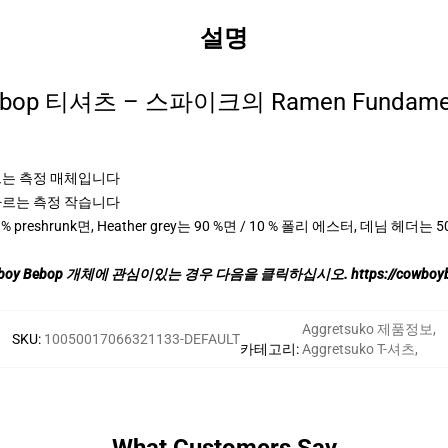
설명
ebop 티셔츠 – 스파이크의 Ramen Fundam
 나르는 측정 매체입니다
고 나르는 측정 작습니다
% preshrunk면, Heather grey는 90 %면 / 10 % 폴리 에스터, 데님 헤더는 
boy Bebop 개체에 관심이있는 경우 다음을 클릭하십시오.
https://cowboy
Aggretsuko 제품정보
,
SKU
:
10050017066321133-DEFAULT
카테고리
:
Aggretsuko T-셔츠
,