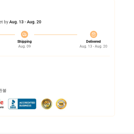
et by
Aug. 13 - Aug. 20
Shipping
Delivered
Aug. 09
Aug. 13 - Aug. 20
 환불