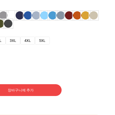
L
3XL
4XL
5XL
장바구니에 추가