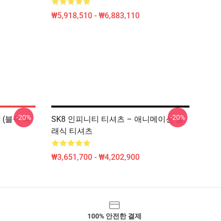
₩5,918,510 - ₩6,883,110
-20%
-20%
N (블랙 텍
SK8 인피니티 티셔츠 – 애니메이션 클
래식 티셔츠
₩3,651,700 - ₩4,202,900
100% 안전한 결제