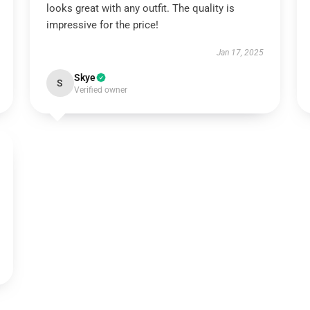
looks great with any outfit. The quality is
impressive for the price!
Jan 17, 2025
Skye
S
Verified owner