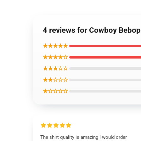
4 reviews for Cowboy
★★★★★
★★★★☆
★★★☆☆
★★☆☆☆
★☆☆☆☆
The shirt quality is amazing I would order