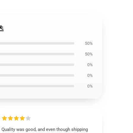
츠
50%
50%
0%
0%
0%
Quality was good, and even though shipping