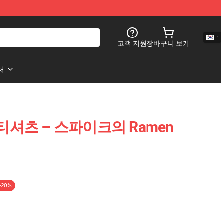
고객 지원
장바구니 보기
처
p 티셔츠 – 스파이크의 Ramen
)
-20%