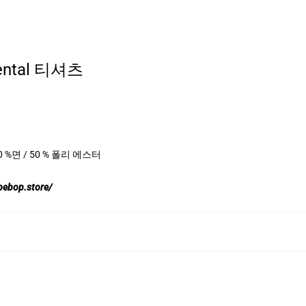
ental 티셔츠
50 %면 / 50 % 폴리 에스터
bebop.store/