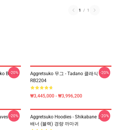
1
/
1
-20%
-20%
ko Bunch
Aggretsuko 무그 - Tadano 클래식 무그
RB2204
₩3,445,000 - ₩3,996,200
-20%
-20%
eaves 나선
Aggretsuko Hoodies - Shikabane 문자
배너 (블랙) 경량 까마귀