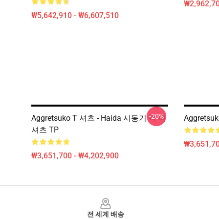
₩2,962,70
₩5,642,910 - ₩6,607,510
-20%
Aggretsuko T 셔츠 - Haida 시동기 팩 티
Aggretsu
셔츠 TP
₩3,651,70
₩3,651,700 - ₩4,202,900
Footer
전 세계 배송