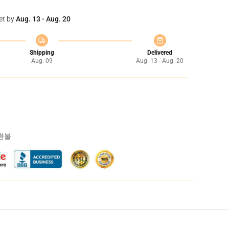
et by
Aug. 13 - Aug. 20
Shipping
Delivered
Aug. 09
Aug. 13 - Aug. 20
 환불