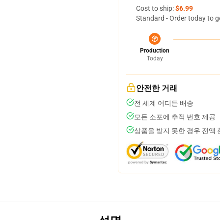
Cost to ship:
$6.99
Standard - Order today to g
Production
Today
안전한 거래
전 세계 어디든 배송
모든 소포에 추적 번호 제공
상품을 받지 못한 경우 전액