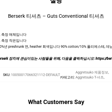
설명
Berserk 티셔츠 – Guts Conventional 티셔츠
스포츠 측정 매체입니다
스포츠 측정 작은입니다
0%년 preshrunk 면, heather 회색입니다 90% cotton/10% 폴리에스테
erserk 장치에 관심이있는 사람들을 위해, 다음을 클릭하십시오:
https://be
Aggretsuko 제품정보
,
SKU
:
10050017066321112-DEFAULT
카테고리
:
Aggretsuko T-셔츠
,
What Customers Say