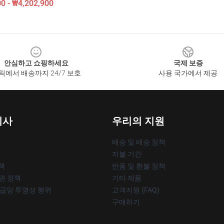
0 - ₩4,202,900
안심하고 쇼핑하세요
국제 보증
릭에서 배송까지 24/7 보호
사용 국가에서 제공
회사
우리의 지원
배송 및 배송 정책
지불 기간
책
반품 및 환불 정책
작권 정책
기타 제품
공급망 투명성 행위
고객지원 (FAQ)
구매하기