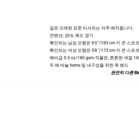
같은 오래된 표준 티셔츠는 자주 배치됩니다.
컨벤션, 관대, 복도 경기
확인되는 남성 모형은 6'0 ′′/183 cm 키 큰 
확인되는 여성 모형은 5'8 ′′/173 cm 키 큰 
헤비급 5.3 oz/180 gsm 직물은, 튼튼한 색깔 10
두 배 바늘 hems 및 내구성을 위한 목 밴드
완전히 다른 B