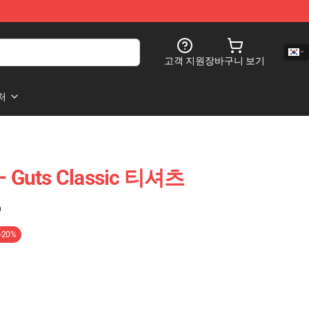
고객 지원
장바구니 보기
처
 Guts Classic 티셔츠
)
-20%