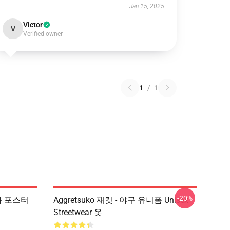
Jan 15, 2025
Victor
V
Verified owner
1
/
1
-20%
만화 포스터
Aggretsuko 재킷 - 야구 유니폼 Unisex
Streetwear 옷