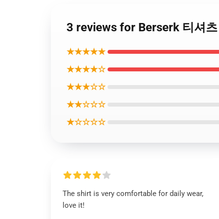
3 reviews for Berserk 티셔츠
★★★★★
★★★★☆
★★★☆☆
★★☆☆☆
★☆☆☆☆
The shirt is very comfortable for daily wear,
love it!