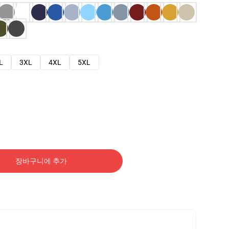
L
3XL
4XL
5XL
장바구니에 추가