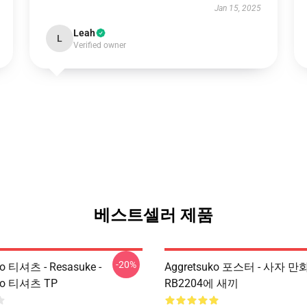
Jan 15, 2025
Leah
L
Verified owner
베스트셀러 제품
-20%
ko 티셔츠 - Resasuke -
Aggretsuko 포스터 - 사자 
uko 티셔츠 TP
RB2204에 새끼