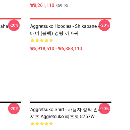
₩8,261,110
$59.95
-20%
-20%
ahaha 나선
Aggretsuko Hoodies - Shikabane 문자
배너 (블랙) 경량 까마귀
₩5,918,510 - ₩6,883,110
-20%
-20%
Aggretsuko Shirt - 사용자 정의 인쇄 티
셔츠 Aggretsuko 리츠코 8757W