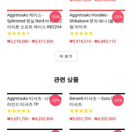
Aggretsuko 케이스 -
Aggretsuko Hoodies -
-20%
-20%
Splintered 현실 Nerd 바위 로고
Shikabane 문자 배너 (블랙) 경
아이폰 소프트 케이스 RB2204
량 까마귀
₩2,218,580 - ₩2,411,500
₩5,918,510 - ₩6,883,110
더 보기
관련 상품
Aggretsuko 티셔츠 - 사랑은 블
Berserk 티셔츠 – Guts Classic
-20%
-20%
라인드 티셔츠 TP
티셔츠
₩3,651,700 - ₩4,202,900
₩3,651,700 - ₩4,202,900