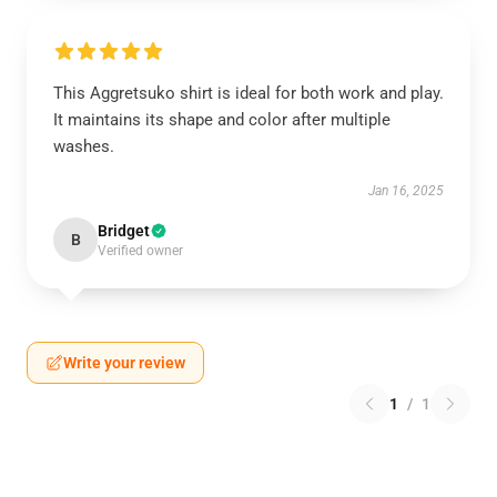
This Aggretsuko shirt is ideal for both work and play.
It maintains its shape and color after multiple
washes.
Jan 16, 2025
Bridget
B
Verified owner
Write your review
1
/
1