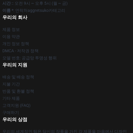
시간 :
: 오전 9시 ~ 오후 5시 (월 ~ 금)
이름 *
: 연락처aggretsuko카테고리
우리의 회사
제품 정보
이용 약관
개인 정보 정책
DMCA - 저작권 정책
모델 번호: 공급망 투명성 행위
우리의 지원
배송 및 배송 정책
지불 기간
반품 및 환불 정책
기타 제품
고객지원 (FAQ)
구매하기
우리의 상점
우리의 세계적인 팀은 당신의 작풍을 가진 각 제품을 마음에서 디자인