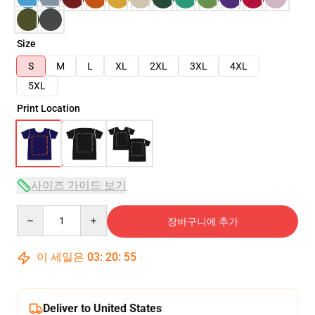
Size
S
M
L
XL
2XL
3XL
4XL
5XL
Print Location
사이즈 가이드 보기
Quantity
장바구니에 추가
이 세일은
03
:
20
:
54
Deliver to United States