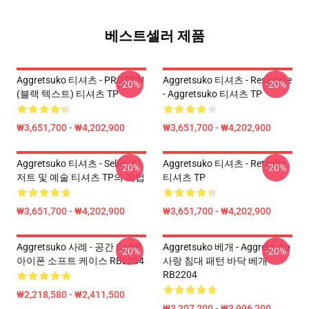
베스트셀러 제품
Aggretsuko 티셔츠 - PROTEIN
Aggretsuko 티셔츠 - Resasuke
-20%
-20%
(블랙 텍스트) 티셔츠 TP
- Aggretsuko 티셔츠 TP
₩3,651,700 - ₩4,202,900
₩3,651,700 - ₩4,202,900
Aggretsuko 티셔츠 - Selfie, 디
Aggretsuko 티셔츠 - Retsuko
-20%
-20%
저트 및 예술 티셔츠 TP의 작업
티셔츠 TP
₩3,651,700 - ₩4,202,900
₩3,651,700 - ₩4,202,900
Aggretsuko 사례 - 공간 Cadet
Aggretsuko 베개 - Aggretsuko
-20%
-20%
아이폰 소프트 케이스 RB2204
사랑 침대 패턴 바닥 베개
RB2204
₩2,218,580 - ₩2,411,500
₩3,307,200 - ₩3,996,200