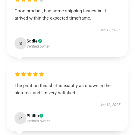
Good product, had some shipping issues but it
arrived within the expected timeframe.
Jan 19, 2025
Sadie
S
Verified owner
The print on this shirt is exactly as shown in the
pictures, and I’m very satisfied.
Jan 18, 2025
Phillip
P
Verified owner