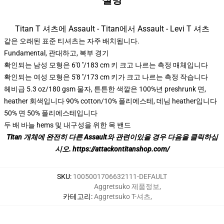
설명
Titan T 셔츠에 Assault - Titan에서 Assault - Levi T 셔츠
같은 오래된 표준 티셔츠는 자주 배치됩니다.
Fundamental, 관대하고, 복부 경기
확인되는 남성 모형은 6'0 ′′/183 cm 키 크고 나르는 측정 매체입니다
확인되는 여성 모형은 5'8 ′′/173 cm 키가 크고 나르는 측정 작습니다
헤비급 5.3 oz/180 gsm 물자, 튼튼한 색깔은 100%년 preshrunk 면,
heather 회색입니다 90% cotton/10% 폴리에스테, 데님 heather입니다
50% 면 50% 폴리에스테입니다
두 배 바늘 hems 및 내구성을 위한 목 밴드
Titan 개체에 완전히 다른 Assault와 관련이있을 경우 다음을 클릭하십
시오.
https://attackontitanshop.com/
SKU
:
1005001706632111-DEFAULT
Aggretsuko 제품정보
,
카테고리
:
Aggretsuko T-셔츠
,