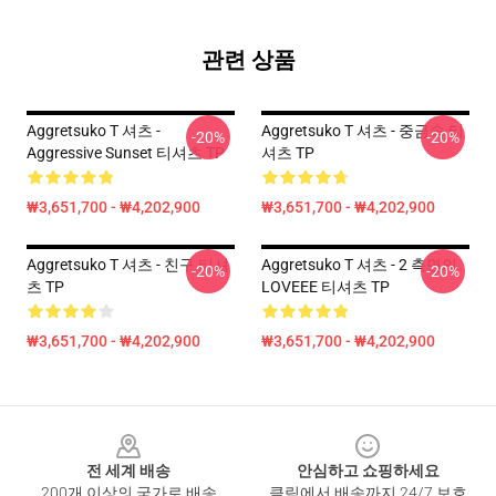
관련 상품
Aggretsuko T 셔츠 -
Aggretsuko T 셔츠 - 중금속 티
-20%
-20%
Aggressive Sunset 티셔츠 TP
셔츠 TP
₩3,651,700 - ₩4,202,900
₩3,651,700 - ₩4,202,900
Aggretsuko T 셔츠 - 친구 티셔
Aggretsuko T 셔츠 - 2 측면의
-20%
-20%
츠 TP
LOVEEE 티셔츠 TP
₩3,651,700 - ₩4,202,900
₩3,651,700 - ₩4,202,900
Footer
전 세계 배송
안심하고 쇼핑하세요
200개 이상의 국가로 배송
클릭에서 배송까지 24/7 보호