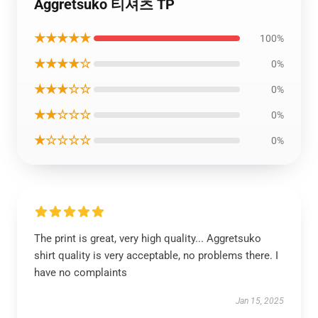
Aggretsuko 티셔츠 TP
★★★★★
100%
★★★★☆
0%
★★★☆☆
0%
★★☆☆☆
0%
★☆☆☆☆
0%
The print is great, very high quality... Aggretsuko
shirt quality is very acceptable, no problems there. I
have no complaints
Jan 15, 2025