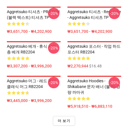
Aggretsuko 티셔츠 - PROTEIN
Aggretsuko 티셔츠 - Resasuke
-20%
-20%
(블랙 텍스트) 티셔츠 TP
- Aggretsuko 티셔츠 TP
₩3,651,700 - ₩4,202,900
₩3,651,700 - ₩4,202,900
Aggretsuko 베개 - 휴식 시간
Aggretsuko 포스터 - 작업 하드
-20%
층 베개 RB2204
포스터 RB2204
₩3,307,200 - ₩3,996,200
₩2,270,944
$16.48
Aggretsuko 머그 - 레드 팬더
Aggretsuko Hoodies -
-20%
-20%
클래식 머그 RB2204
Shikabane 문자 배너 (블랙) 경
량 까마귀
₩3,445,000 - ₩3,996,200
₩5,918,510 - ₩6,883,110
더 보기