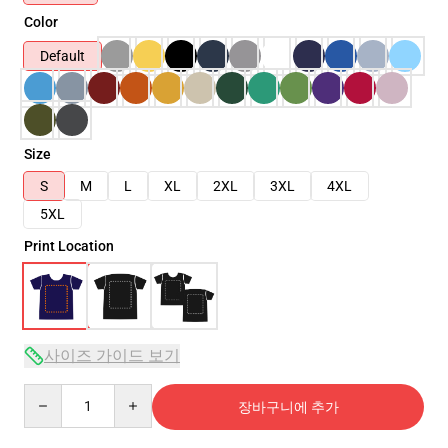
Color
Default
Size
S
M
L
XL
2XL
3XL
4XL
5XL
Print Location
사이즈 가이드 보기
Quantity
장바구니에 추가