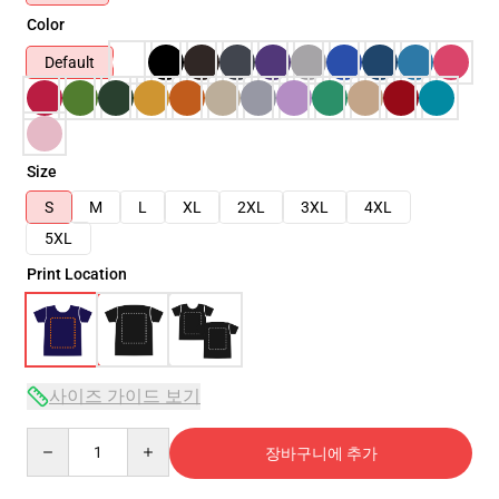
Color
Default
Size
S
M
L
XL
2XL
3XL
4XL
5XL
Print Location
사이즈 가이드 보기
Quantity
장바구니에 추가