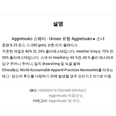
설명
Aggretsuko 스웨터 - Unisex 유행 Aggretsuko ▸ 소녀
중량 8.25 온스. (~280 gsm) 코튼 리치 플레이스
꾸준한 색깔은 80% 면, 20% 폴리에스테입니다. Heather Grey는 70% 면,
30% 폴리에스테입니다. 스낵 바 Heather는 60 %면, 40 % 폴리 에스테르
입구 주머니 주머니, 일치 drawstring 및 늑골 팔목
Ethically는 World Accountable Apparel Practices Necessities를 따르는
태그 : 당신의 후드를 사랑하기 위해 발생할 경우 요리가 2 크기로 이동
SKU
:
1005003737502488-DEFAULT
Aggretsuko 제품정보
,
카테고리
:
Aggretsuko 땀 재킷
,