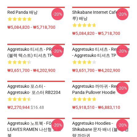
Red Panda 배낭
Shikabane Internet Cafe (블
-20%
-20%
루) 배낭
₩5,084,820 - ₩5,718,700
₩5,084,820 - ₩5,718,700
Aggretsuko 티셔츠 - PROTEIN
Aggretsuko 티셔츠 - Resasuke
-20%
-20%
(블랙 텍스트) 티셔츠 TP
- Aggretsuko 티셔츠 TP
₩3,651,700 - ₩4,202,900
₩3,651,700 - ₩4,202,900
Aggretsuko 포스터 -
Aggretsuko 까마귀 - Red
-20%
Aggretsuko· 포스터 RB2204
Panda Pullover Hoodie
₩2,270,944
$16.48
₩5,918,510 - ₩6,883,110
Aggretsuko 노트북 - FOX
Aggretsuko Hoodies -
-20%
-20%
LEAVES RAMEN 나선형 노트
Shikabane 문자 배너 (블랙) 경
북
량 까마귀