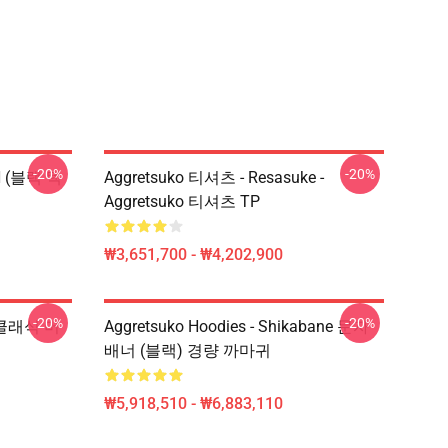
-20%
-20%
N (블랙 텍
Aggretsuko 티셔츠 - Resasuke -
Aggretsuko 티셔츠 TP
₩3,651,700 - ₩4,202,900
-20%
-20%
더 클래식 머
Aggretsuko Hoodies - Shikabane 문자
배너 (블랙) 경량 까마귀
₩5,918,510 - ₩6,883,110