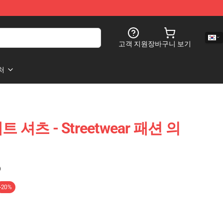
고객 지원
장바구니 보기
처
웨트 셔츠 - Streetwear 패션 의
)
-20%