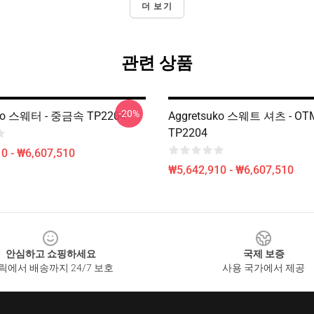
더 보기
관련 상품
-20%
uko 스웨터 - 중금속 TP2204
Aggretsuko 스웨트 셔츠 - OTM
TP2204
0 - ₩6,607,510
₩5,642,910 - ₩6,607,510
안심하고 쇼핑하세요
국제 보증
릭에서 배송까지 24/7 보호
사용 국가에서 제공