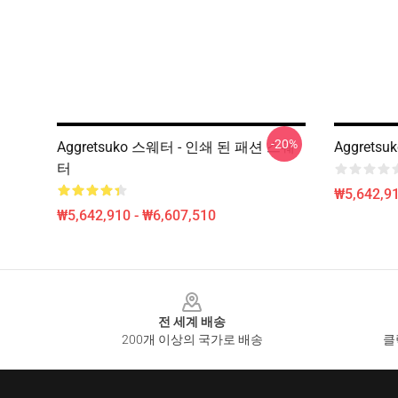
-20%
Aggretsuko 스웨터 - 인쇄 된 패션 스웨
Aggrets
터
₩5,642,91
₩5,642,910 - ₩6,607,510
Footer
전 세계 배송
200개 이상의 국가로 배송
클