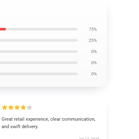
75%
25%
0%
0%
0%
Great retail experience, clear communication,
and swift delivery.