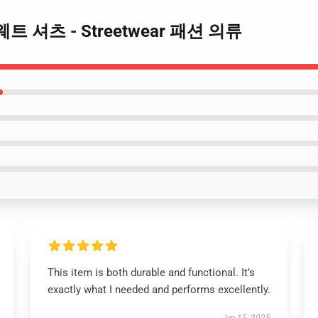
o 스웨트 셔츠 - Streetwear 패션 의류
This item is both durable and functional. It’s
exactly what I needed and performs excellently.