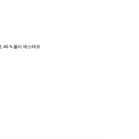
면, 40 % 폴리 에스테르