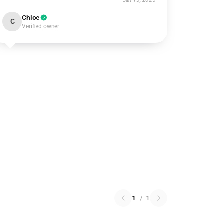
Jan 13, 2025
Chloe
C
Verified owner
1
/
1