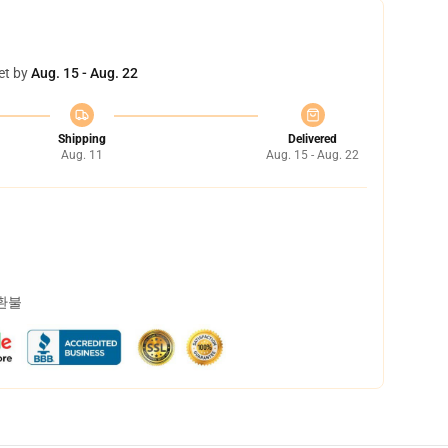
et by
Aug. 15 - Aug. 22
Shipping
Delivered
Aug. 11
Aug. 15 - Aug. 22
 환불