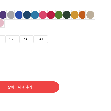
L
3XL
4XL
5XL
장바구니에 추가