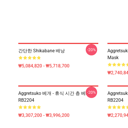
-20%
간단한 Shikabane 배낭
Aggretsu
Mask
₩5,084,820 - ₩5,718,700
₩2,740,84
-20%
Aggretsuko 베개 - 휴식 시간 층 베개
Aggrets
RB2204
RB2204
₩3,307,200 - ₩3,996,200
₩2,270,9