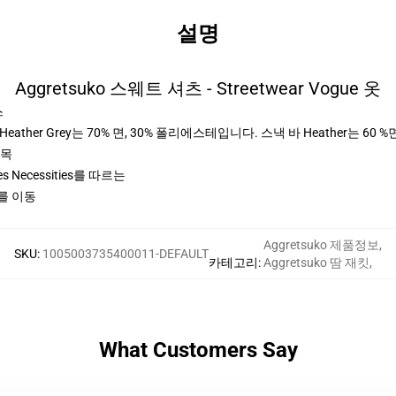
설명
Aggretsuko 스웨트 셔츠 - Streetwear Vogue 옷
스
ther Grey는 70% 면, 30% 폴리에스테입니다. 스낵 바 Heather는 60 %
팔목
ices Necessities를 따르는
를 이동
Aggretsuko 제품정보
,
SKU
:
1005003735400011-DEFAULT
카테고리
:
Aggretsuko 땀 재킷
,
What Customers Say