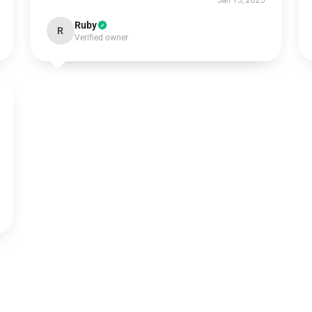
Jan 15, 2025
Ruby
R
Verified owner