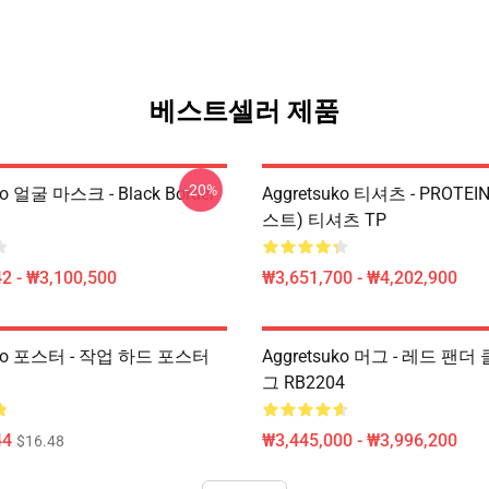
베스트셀러 제품
-20%
ko 얼굴 마스크 - Black Border
Aggretsuko 티셔츠 - PROTEI
스트) 티셔츠 TP
2 - ₩3,100,500
₩3,651,700 - ₩4,202,900
uko 포스터 - 작업 하드 포스터
Aggretsuko 머그 - 레드 팬
그 RB2204
44
₩3,445,000 - ₩3,996,200
$16.48