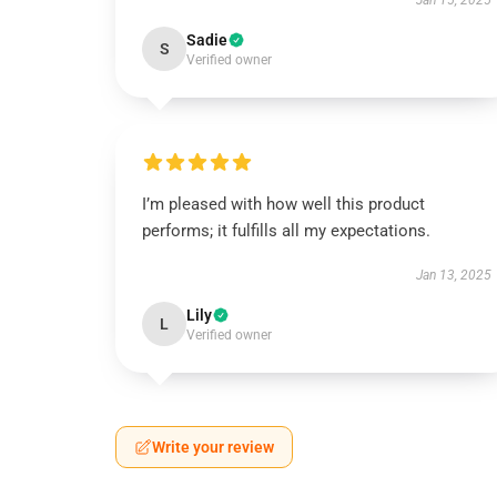
Jan 15, 2025
Sadie
S
Verified owner
I’m pleased with how well this product
performs; it fulfills all my expectations.
Jan 13, 2025
Lily
L
Verified owner
Write your review