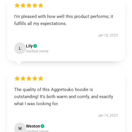
I’m pleased with how well this product performs; it
fulfills all my expectations.
Jan 18, 2025
Lily
L
Verified owner
The quality of this Aggretsuko hoodie is
outstanding! It’s both warm and comfy, and exactly
what I was looking for.
Jan 14, 2025
Weston
W
Verified owner