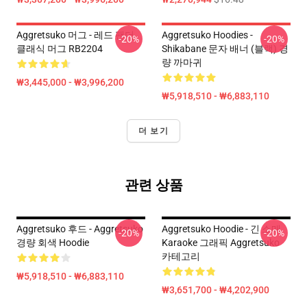
Aggretsuko 머그 - 레드 팬더
Aggretsuko Hoodies -
-20%
-20%
클래식 머그 RB2204
Shikabane 문자 배너 (블랙) 경
량 까마귀
₩3,445,000 - ₩3,996,200
₩5,918,510 - ₩6,883,110
더 보기
관련 상품
Aggretsuko 후드 - Aggretsuko
Aggretsuko Hoodie - 긴 소매
-20%
-20%
경량 회색 Hoodie
Karaoke 그래픽 Aggretsuko
카테고리
₩5,918,510 - ₩6,883,110
₩3,651,700 - ₩4,202,900