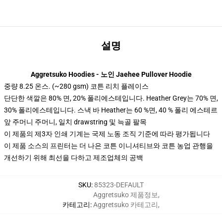
설명
Aggretsuko Hoodies - 노인 Jaehee Pullover Hoodie
중량 8.25 온스. (~280 gsm) 코튼 리치 플레이스
단단한 색깔은 80% 면, 20% 폴리에스테입니다. Heather Grey는 70% 면,
30% 폴리에스테입니다. 스낵 바 Heather는 60 %면, 40 % 폴리 에스테르
앞 주머니 주머니, 일치 drawstring 및 늑골 팔목
이 제품의 제3자 인쇄 기계는 국제 노동 조직 기준에 따라 평가됩니다
이 제품 소스의 프린터는 더 나은 코튼 이니셔티브와 코튼 농업 관행을
개선하기 위해 최선을 다하고 제조업체의 공백
SKU
:
85323-DEFAULT
Aggretsuko 제품정보
,
카테고리
:
Aggretsuko 카테고리
,