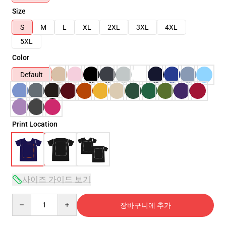
Size
S
M
L
XL
2XL
3XL
4XL
5XL
Color
Default
Print Location
사이즈 가이드 보기
Quantity
장바구니에 추가