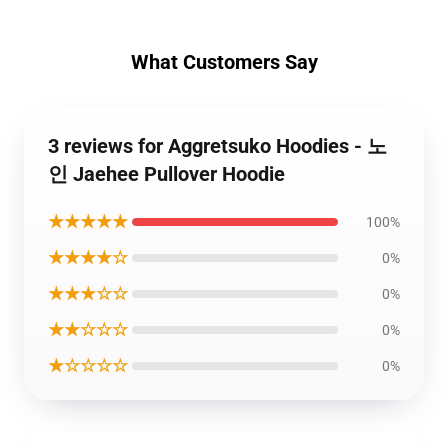
What Customers Say
3 reviews for Aggretsuko Hoodies - 노
인 Jaehee Pullover Hoodie
★★★★★
100%
★★★★☆
0%
★★★☆☆
0%
★★☆☆☆
0%
★☆☆☆☆
0%