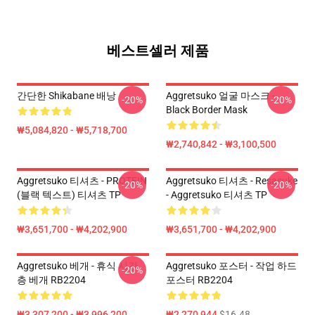
베스트셀러 제품
간단한 Shikabane 배낭
Aggretsuko 얼굴 마스크 -
-20%
-20%
Black Border Mask
₩5,084,820 - ₩5,718,700
₩2,740,842 - ₩3,100,500
Aggretsuko 티셔츠 - PROTEIN
Aggretsuko 티셔츠 - Resasuke
-20%
-20%
(블랙 텍스트) 티셔츠 TP
- Aggretsuko 티셔츠 TP
₩3,651,700 - ₩4,202,900
₩3,651,700 - ₩4,202,900
Aggretsuko 베개 - 휴식 시간
Aggretsuko 포스터 - 작업 하드
-20%
층 베개 RB2204
포스터 RB2204
₩3,307,200 - ₩3,996,200
₩2,270,944
$16.48