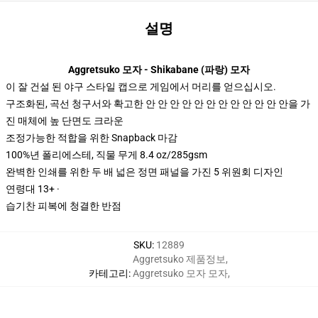
설명
Aggretsuko 모자 - Shikabane (파랑) 모자
이 잘 건설 된 야구 스타일 캡으로 게임에서 머리를 얻으십시오.
구조화된, 곡선 청구서와 확고한 안 안 안 안 안 안 안 안 안 안 안 안을 가
진 매체에 높 단면도 크라운
조정가능한 적합을 위한 Snapback 마감
100%년 폴리에스테, 직물 무게 8.4 oz/285gsm
완벽한 인쇄를 위한 두 배 넓은 정면 패널을 가진 5 위원회 디자인
연령대 13+ ·
습기찬 피복에 청결한 반점
SKU
:
12889
Aggretsuko 제품정보
,
카테고리
:
Aggretsuko 모자 모자
,